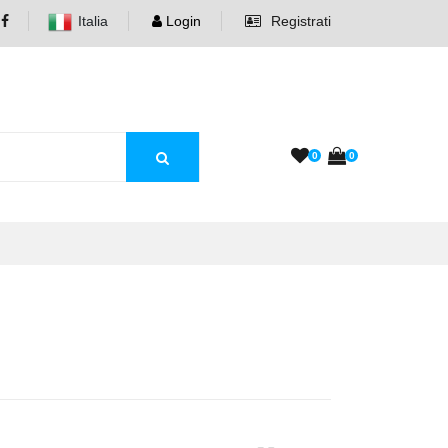
Italia
Login
Registrati
0
0