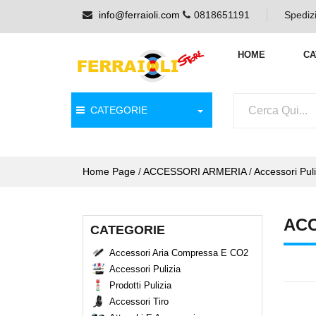
info@ferraioli.com
0818651191
Spedizi
HOME
CA
CATEGORIE
Home Page
/
ACCESSORI ARMERIA
/
Accessori Puli
ACC
CATEGORIE
Accessori Aria Compressa E CO2
Accessori Pulizia
Prodotti Pulizia
Accessori Tiro