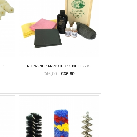
.9
KIT NAPIER MANUTENZIONE LEGNO
€46,00
€36,80