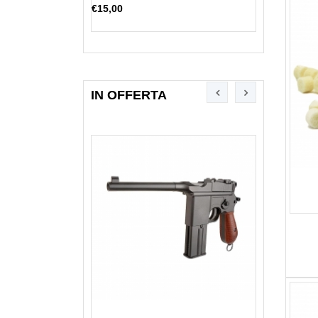
€13,00
€1
€15,00
IN OFFERTA