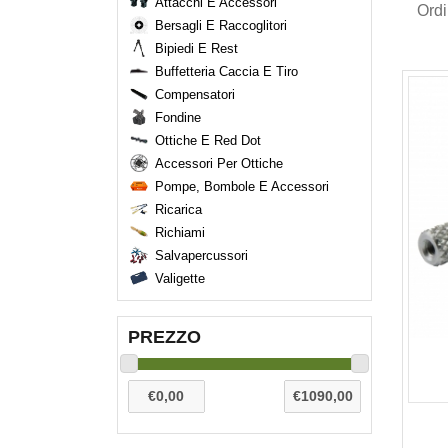
Attacchi E Accessori
Ord
Bersagli E Raccoglitori
Bipiedi E Rest
Buffetteria Caccia E Tiro
Compensatori
Fondine
Ottiche E Red Dot
Accessori Per Ottiche
Pompe, Bombole E Accessori
Ricarica
Richiami
Salvapercussori
Valigette
PREZZO