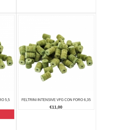
RO 5,5
FELTRINI INTENSIVE VFG CON FORO 6,35
€11,00