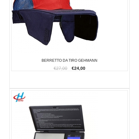
BERRETTO DA TIRO GEHMANN
€27,00
€24,00