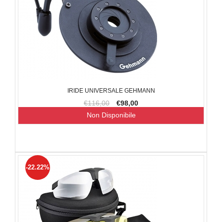
IRIDE UNIVERSALE GEHMANN
€116,00
€98,00
Non Disponibile
-22.22%