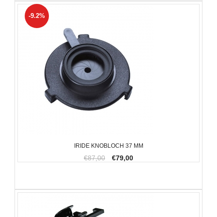
-9.2%
IRIDE KNOBLOCH 37 MM
€87,00
€79,00