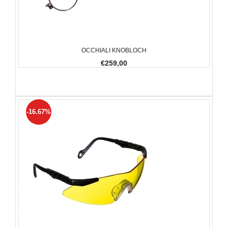
OCCHIALI KNOBLOCH
€259,00
-16.67%