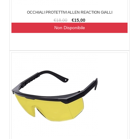
OCCHIALI PROTETTIVI ALLEN REACTION GIALLI
€18,00
€15,00
Non Disponibile