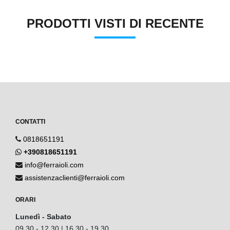
PRODOTTI VISTI DI RECENTE
CONTATTI
0818651191
+390818651191
info@ferraioli.com
assistenzaclienti@ferraioli.com
ORARI
Lunedì - Sabato
09.30 - 12.30 | 16.30 - 19.30