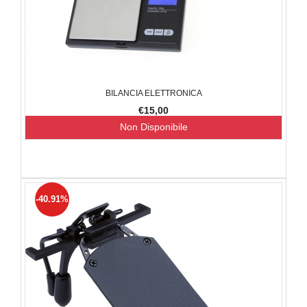
BILANCIA ELETTRONICA
€15,00
Non Disponibile
-40.91%