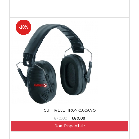
-10%
CUFFIA ELETTRONICA GAMO
€70,00
€63,00
Non Disponibile