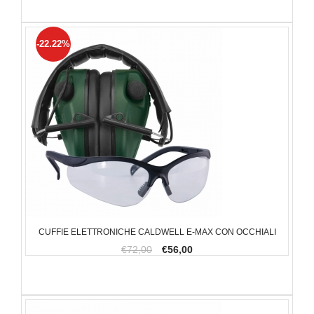
-22.22%
CUFFIE ELETTRONICHE CALDWELL E-MAX CON OCCHIALI
€72,00
€56,00