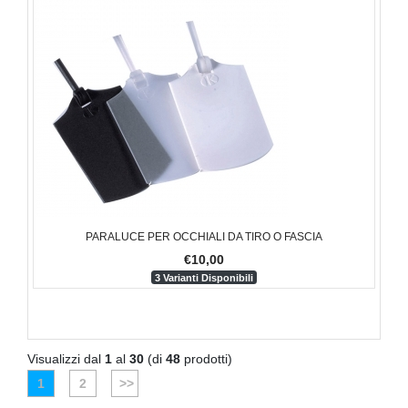
PARALUCE PER OCCHIALI DA TIRO O FASCIA
€10,00
3 Varianti Disponibili
Visualizzi dal
1
al
30
(di
48
prodotti)
1
2
>>