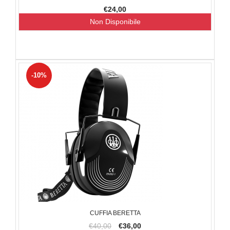
€24,00
Non Disponibile
-10%
CUFFIA BERETTA
€40,00
€36,00