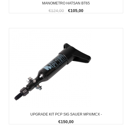
MANOMETRO HATSAN BT65
€124,00
€105,00
UPGRADE KIT PCP SIG SAUER MPX/MCX -
€150,00