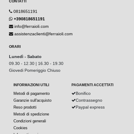
CONTATTI
0818651191
+390818651191
info@ferraioli.com
assistenzaclienti@ferraioli.com
ORARI
Lunedì - Sabato
09.30 - 12.30 | 16.30 - 19.30
Giovedi Pomeriggio Chiuso
INFORMAZIONI UTILI
PAGAMENTI ACCETTATI
Bonifico
Metodi di pagamento
Contrassegno
Garanzie sull'acquisto
Paypal express
Reso prodotti
Metodi di spedizione
Condizioni generali
Cookies