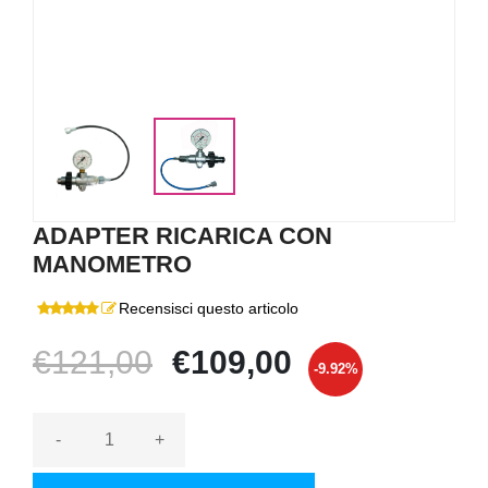
ADAPTER RICARICA CON
MANOMETRO
Recensisci questo articolo
€121,00
€109,00
-9.92%
-
+