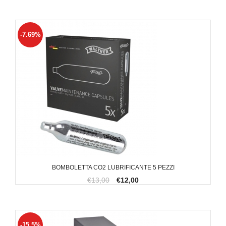
-7.69%
BOMBOLETTA CO2 LUBRIFICANTE 5 PEZZI
€13,00
€12,00
-15.5%