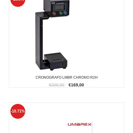
CRONOGRAFO LMBR CHRONO R2H
€200,00
€169,00
-10.71%