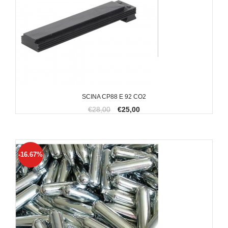
SCINA CP88 E 92 CO2
€28,00
€25,00
-16.67%