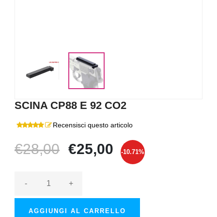
SCINA CP88 E 92 CO2
Recensisci questo articolo
€28,00
€25,00
-10.71%
-
+
AGGIUNGI AL CARRELLO