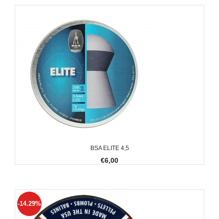
BSA ELITE 4,5
€6,00
-14.29%