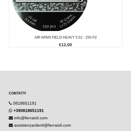
AIR ARMS FIELD HEAVY 5,52 - 250 PZ
€12,00
CONTATTI
0818651191
+390818651191
info@ferraioli.com
assistenzaclienti@ferraioli.com