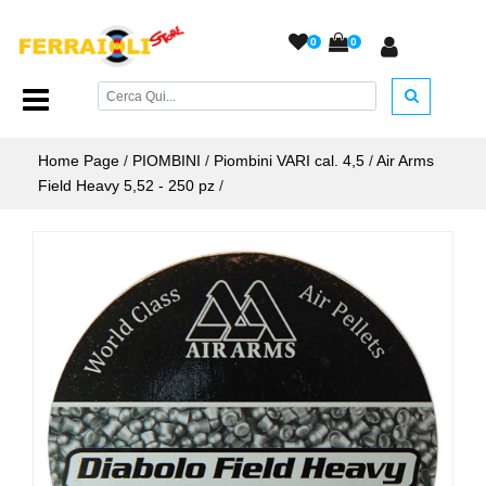
0
0
Home Page
/
PIOMBINI
/
Piombini VARI cal. 4,5
/
Air Arms
Field Heavy 5,52 - 250 pz
/