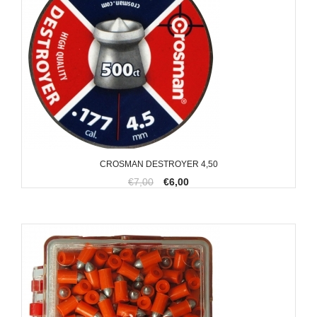
CROSMAN DESTROYER 4,50
€7,00
€6,00