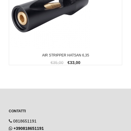
AIR STRIPPER HATSAN 6,35
€35,00
€33,00
CONTATTI
0818651191
+390818651191