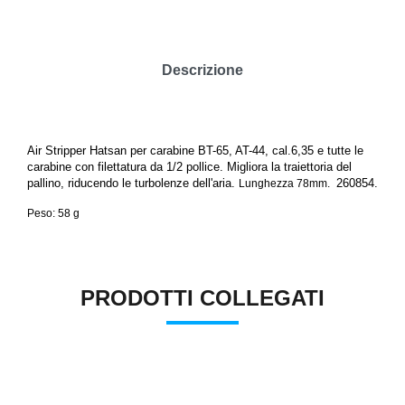
Descrizione
Air Stripper Hatsan per carabine BT-65, AT-44, cal.6,35 e tutte le
carabine con filettatura da 1/2 pollice. Migliora la traiettoria del
pallino, riducendo le turbolenze
dell'aria
.
260854.
Lunghezza 78mm.
Peso: 58 g
PRODOTTI COLLEGATI