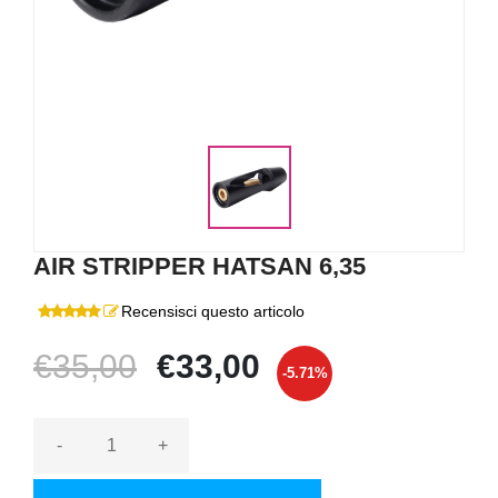
AIR STRIPPER HATSAN 6,35
Recensisci questo articolo
€35,00
€33,00
-5.71%
-
+