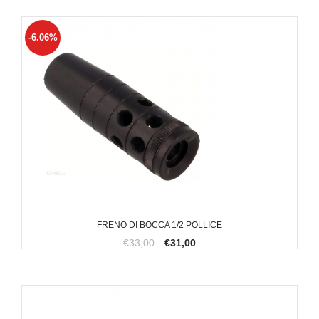
-6.06%
FRENO DI BOCCA 1/2 POLLICE
€33,00
€31,00