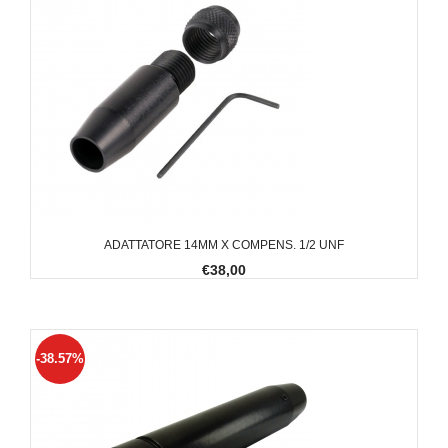
ADATTATORE 14MM X COMPENS. 1/2 UNF
€38,00
-38.57%