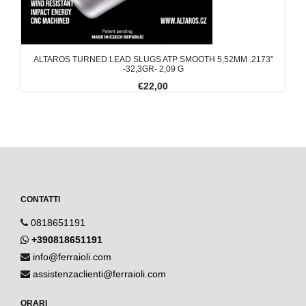
ALTAROS TURNED LEAD SLUGS ATP SMOOTH 5,52MM .2173"
-32,3GR- 2,09 G
€22,00
CONTATTI
0818651191
+390818651191
info@ferraioli.com
assistenzaclienti@ferraioli.com
ORARI