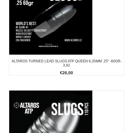
ALTAROS TURNED LEAD SLUGS ATP QUEEN 6,35MM .25" -60GR-
3,92
€26,00