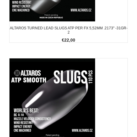
ALTAROS TURNED LEAD SLUGS ATP PER FX 5,52MM .2173" -31GR-
2
€22,00