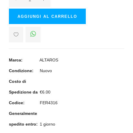
AGGIUNGI AL CARRELLO
Marca:
ALTAROS
Condizione:
Nuovo
Costo di
Spedizione da
€6.00
Codice:
FER4316
Generalmente
spedito entro:
1 giorno