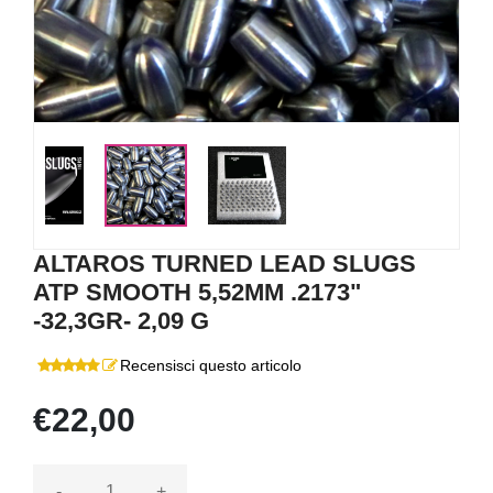
ALTAROS TURNED LEAD SLUGS
ATP SMOOTH 5,52MM .2173"
-32,3GR- 2,09 G
Recensisci questo articolo
€22,00
-
+