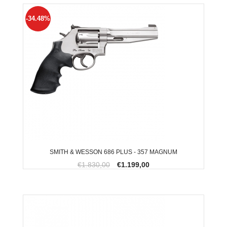
-34.48%
SMITH & WESSON 686 PLUS - 357 MAGNUM
€1.830,00
€1.199,00