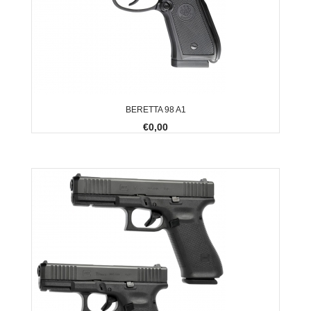
BERETTA 98 A1
€0,00