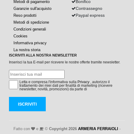
Bonifico
Metodi di pagamento
Contrassegno
Garanzie sull'acquisto
Paypal express
Reso prodotti
Metodi di spedizione
Condizioni generali
Cookies
Informativa privacy
La nostra storia
ISCRIVITI ALLA NOSTRA NEWSLETTER
Inserisci la tua E-mail per ricevere le nostre offerte tramite newsletter.
Letta e compresa l'informativa sulla
Privacy
, autorizzo il
trattamento dei miei dati per finalità di marketing (ricevere
newsletter, novità, promozioni) da parte di
ISCRIVITI
Fatto con
e
©
Copyright 2026
ARMERIA FERRAIOLI
-