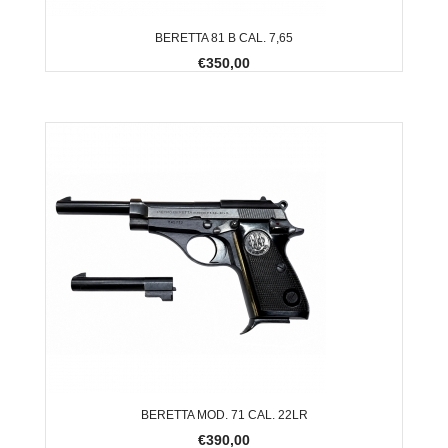
BERETTA 81 B CAL. 7,65
€350,00
BERETTA MOD. 71 CAL. 22LR
€390,00