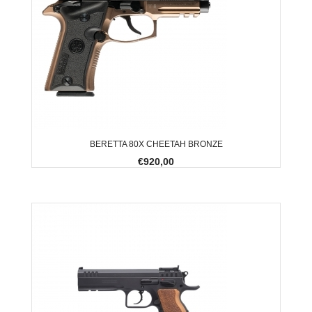
BERETTA 80X CHEETAH BRONZE
€920,00