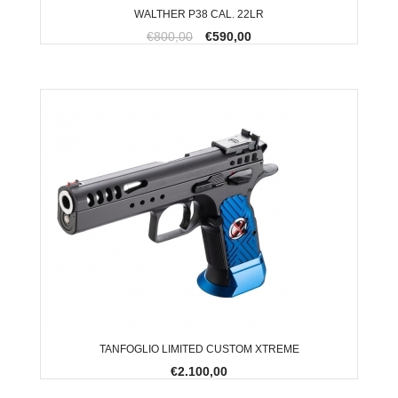
WALTHER P38 CAL. 22LR
€800,00
€590,00
TANFOGLIO LIMITED CUSTOM XTREME
€2.100,00