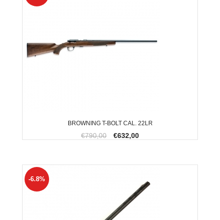
BROWNING T-BOLT CAL. 22LR
€790,00
€632,00
-6.8%