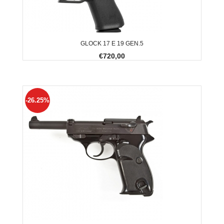
GLOCK 17 E 19 GEN.5
€720,00
-26.25%