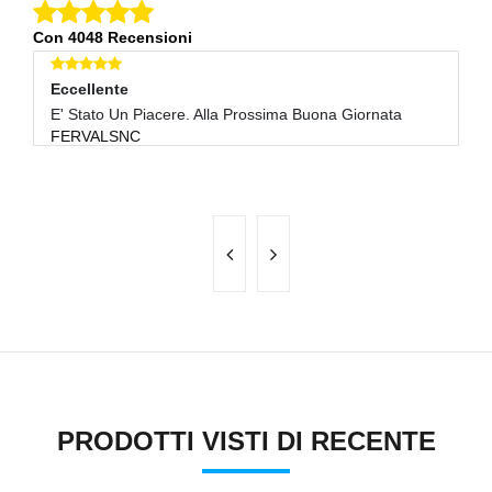
Con 4048 Recensioni
Eccellente
E
E' Stato Un Piacere. Alla Prossima Buona Giornata
Tu
FERVALSNC
P
PRODOTTI VISTI DI RECENTE