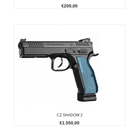
€200,00
CZ SHADOW 2
€1.550,00