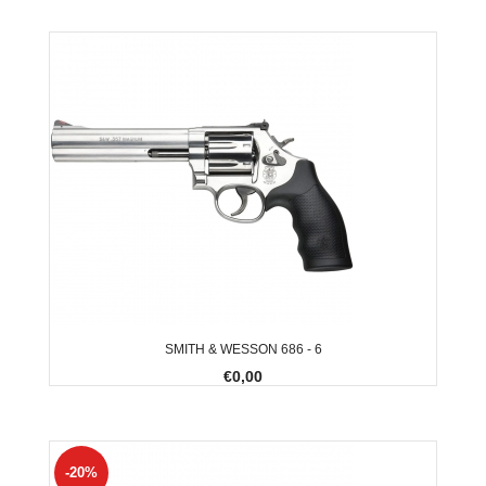
SMITH & WESSON 686 - 6
€0,00
-20%