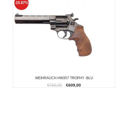
-19.87%
WEIHRAUCH HW357 TROPHY -BLU
€760,00
€609,00