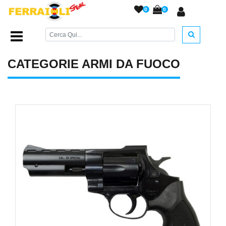
0
0
Home Page
/
ARMI DA FUOCO
/
CATEGORIE ARMI DA FUOCO