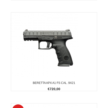
BERETTA APX A1 FS CAL. 9X21
€720,00