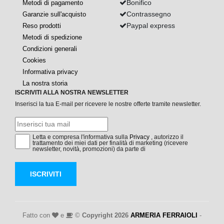
Bonifico
Metodi di pagamento
Contrassegno
Garanzie sull'acquisto
Paypal express
Reso prodotti
Metodi di spedizione
Condizioni generali
Cookies
Informativa privacy
La nostra storia
ISCRIVITI ALLA NOSTRA NEWSLETTER
Inserisci la tua E-mail per ricevere le nostre offerte tramite newsletter.
Letta e compresa l'informativa sulla
Privacy
, autorizzo il
trattamento dei miei dati per finalità di marketing (ricevere
newsletter, novità, promozioni) da parte di
ISCRIVITI
Fatto con
e
©
Copyright 2026
ARMERIA FERRAIOLI
-