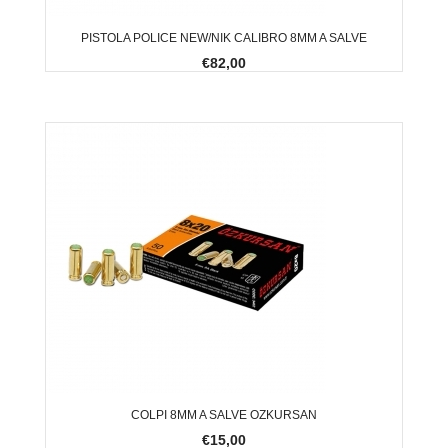
PISTOLA POLICE NEW/NIK CALIBRO 8MM A SALVE
€82,00
COLPI 8MM A SALVE OZKURSAN
€15,00