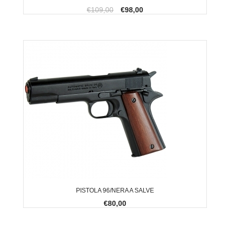
€109,00
€98,00
PISTOLA 96/NERA A SALVE
€80,00