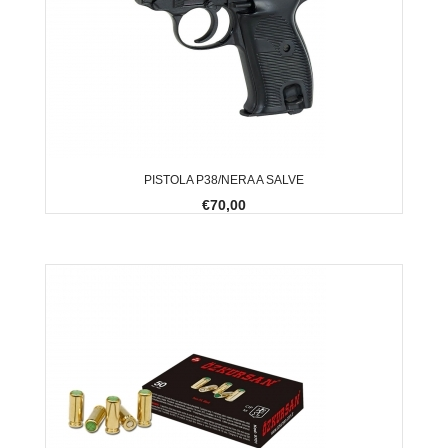
PISTOLA P38/NERA A SALVE
€70,00