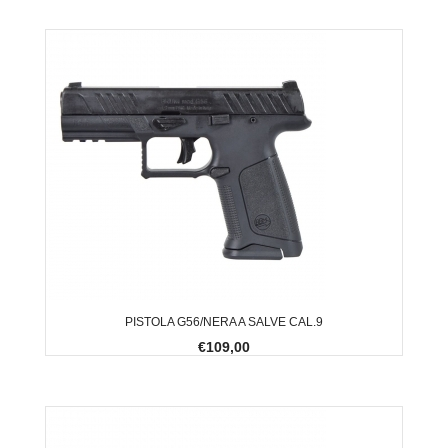
PISTOLA G56/NERA A SALVE CAL.9
€109,00