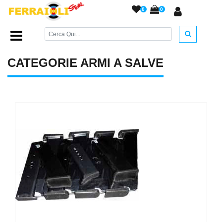
0
0
Home Page
/
ARMI A SALVE
/
CATEGORIE ARMI A SALVE