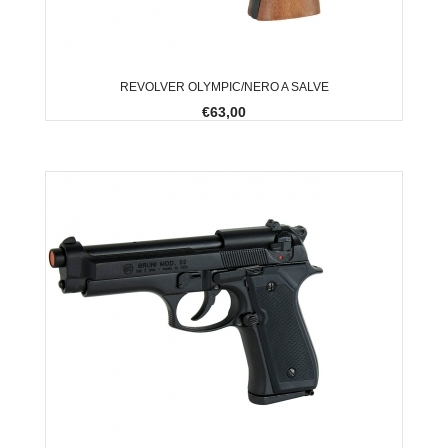
REVOLVER OLYMPIC/NERO A SALVE
€63,00