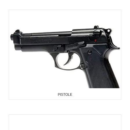
PISTOLE