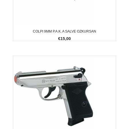
COLPI 9MM P.A.K. A SALVE OZKURSAN
€15,00