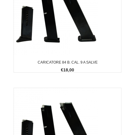
CARICATORE 84 B. CAL. 9 A SALVE
€18,00