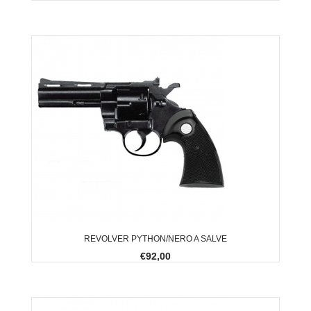
REVOLVER PYTHON/NERO A SALVE
€92,00