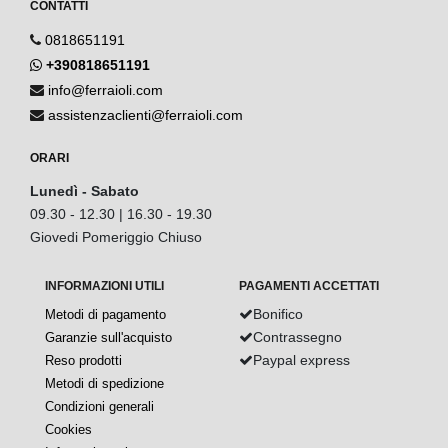
CONTATTI
0818651191
+390818651191
info@ferraioli.com
assistenzaclienti@ferraioli.com
ORARI
Lunedì - Sabato
09.30 - 12.30 | 16.30 - 19.30
Giovedi Pomeriggio Chiuso
INFORMAZIONI UTILI
PAGAMENTI ACCETTATI
Bonifico
Metodi di pagamento
Contrassegno
Garanzie sull'acquisto
Paypal express
Reso prodotti
Metodi di spedizione
Condizioni generali
Cookies