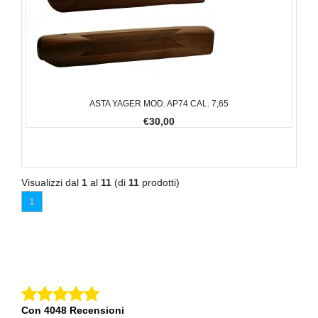
ASTA YAGER MOD. AP74 CAL. 7,65
€30,00
Visualizzi dal
1
al
11
(di
11
prodotti)
1
Con 4048 Recensioni