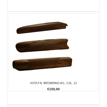
ASTA F.N. BROWNING M.L. CAL. 12
€150,00