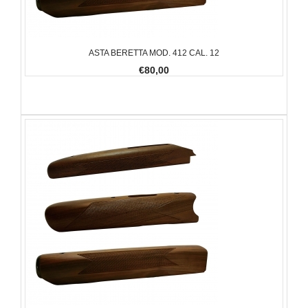
ASTA BERETTA MOD. 412 CAL. 12
€80,00