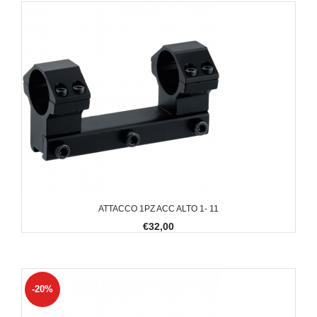
ATTACCO 1PZ ACC ALTO 1- 11
€32,00
-20%