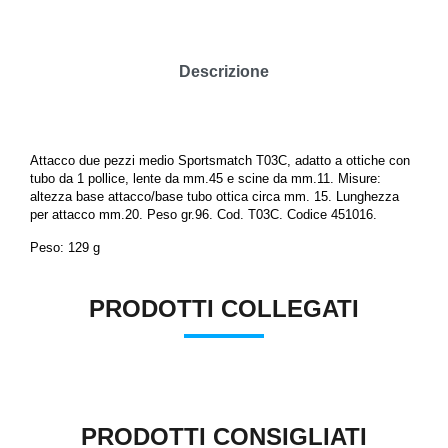
Descrizione
Attacco due pezzi medio Sportsmatch T03C, adatto a ottiche con
tubo da 1 pollice, lente da mm.45 e scine da mm.11. Misure:
altezza base attacco/base tubo ottica circa mm. 15. Lunghezza
per attacco mm.20. Peso gr.96. Cod. T03C. Codice 451016.
Peso: 129 g
PRODOTTI COLLEGATI
PRODOTTI CONSIGLIATI