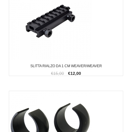
SLITTA RIALZO DA 1 CM WEAVER/WEAVER
€15,00
€12,00