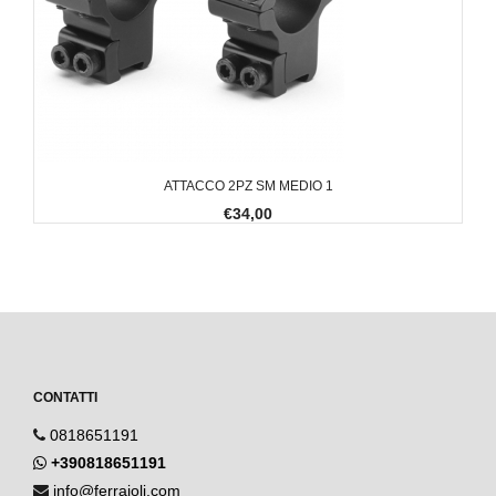
ATTACCO 2PZ SM MEDIO 1
€34,00
CONTATTI
0818651191
+390818651191
info@ferraioli.com