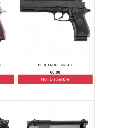
KEL
BERETTA 87 TARGET
€0,00
Non Disponibile