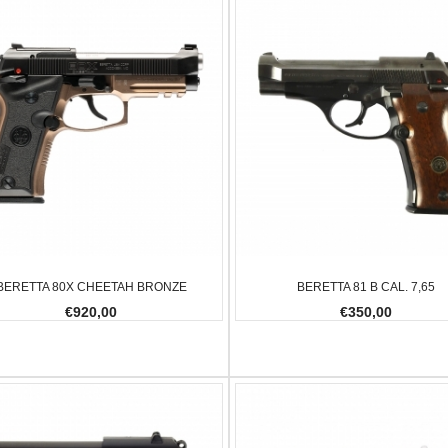
BERETTA 80X CHEETAH BRONZE
BERETTA 81 B CAL. 7,65
€920,00
€350,00