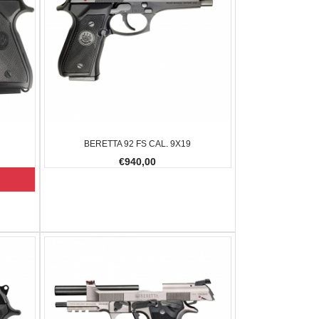
BERETTA 92 FS CAL. 9X19
€940,00