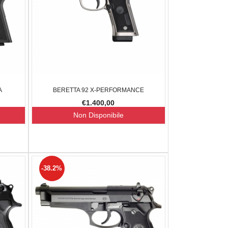
A
BERETTA 92 X-PERFORMANCE
€1.400,00
Non Disponibile
-38.2%