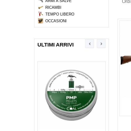
ARMI A SALVE
Ord
RICAMBI
TEMPO LIBERO
OCCASIONI
ULTIMI ARRIVI