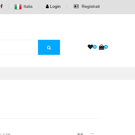
Italia
Login
Registrati
0
0