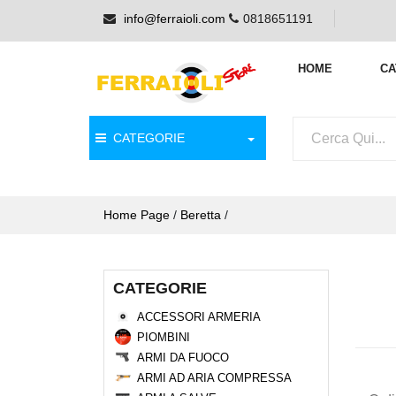
info@ferraioli.com
0818651191
HOME
CA
CATEGORIE
Home Page
/
Beretta
/
CATEGORIE
ACCESSORI ARMERIA
PIOMBINI
ARMI DA FUOCO
ARMI AD ARIA COMPRESSA