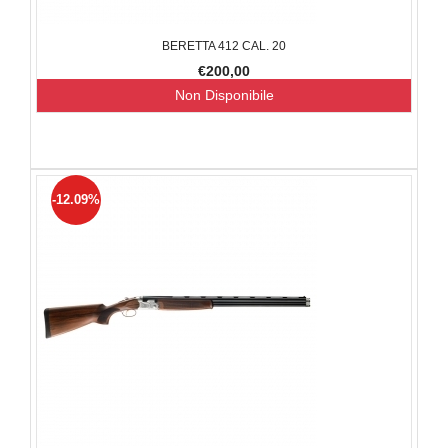
BERETTA 412 CAL. 20
€200,00
Non Disponibile
-12.09%