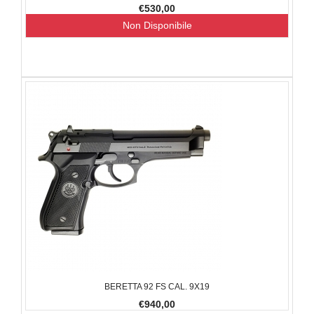
€530,00
Non Disponibile
BERETTA 92 FS CAL. 9X19
€940,00