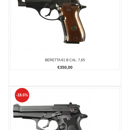
BERETTA 81 B CAL. 7,65
€350,00
-18.6%