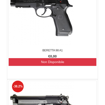
BERETTA 98 A1
€0,00
Non Disponibile
-38.2%