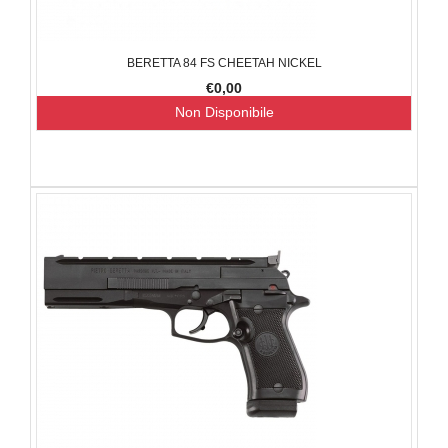
BERETTA 84 FS CHEETAH NICKEL
€0,00
Non Disponibile