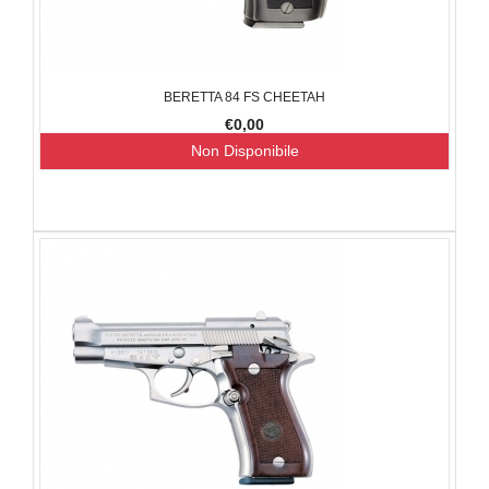
BERETTA 84 FS CHEETAH
€0,00
Non Disponibile