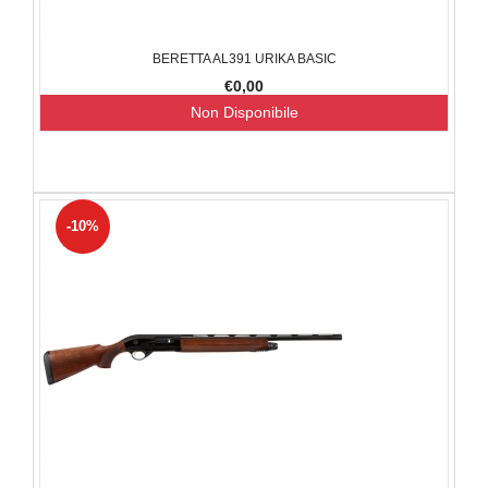
BERETTA AL391 URIKA BASIC
€0,00
Non Disponibile
-10%