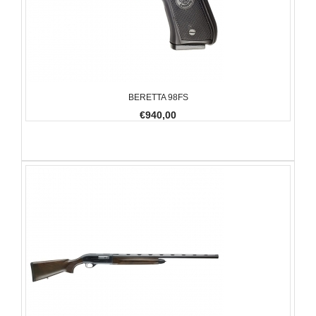
BERETTA 98FS
€940,00