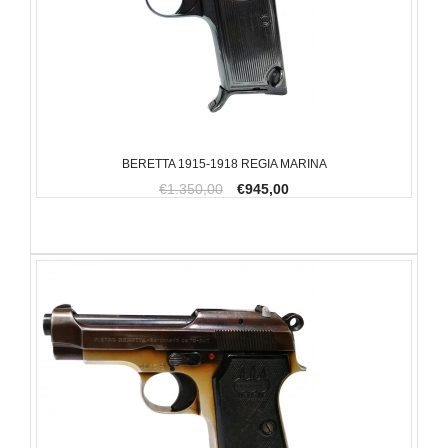
BERETTA 1915-1918 REGIA MARINA
€1.350,00
€945,00