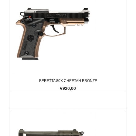
BERETTA 80X CHEETAH BRONZE
€920,00