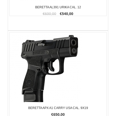
BERETTA AL391 URIKA CAL. 12
€600,00
€540,00
BERETTA APX A1 CARRY USA CAL. 9X19
€650,00