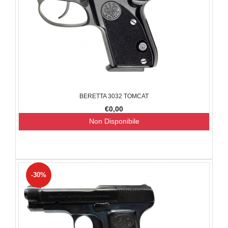
BERETTA 3032 TOMCAT
€0,00
Non Disponibile
-30%