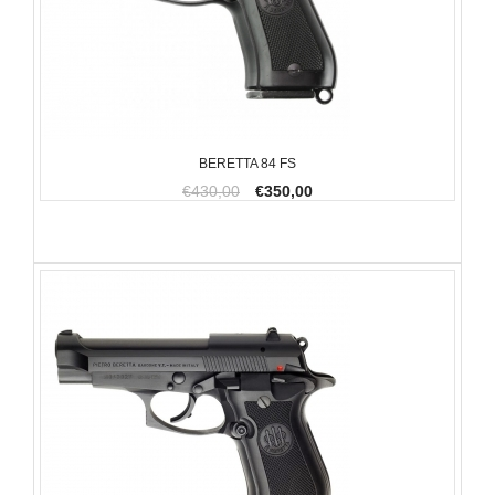
BERETTA 84 FS
€430,00
€350,00