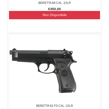
BERETTA 89 CAL. 22LR
€450,00
Non Disponibile
BERETTA 92 FS CAL. 22LR