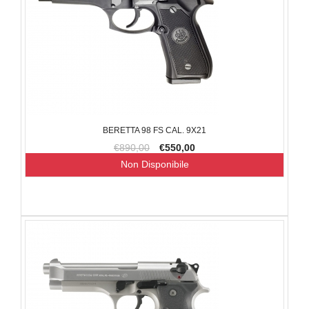
BERETTA 98 FS CAL. 9X21
€890,00
€550,00
Non Disponibile