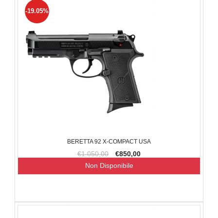
-19.05%
BERETTA 92 X-COMPACT USA
€1.050,00
€850,00
Non Disponibile