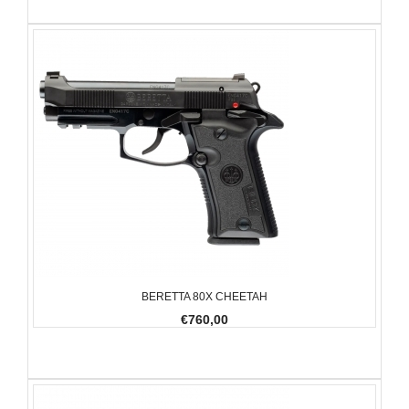
BERETTA 80X CHEETAH
€760,00