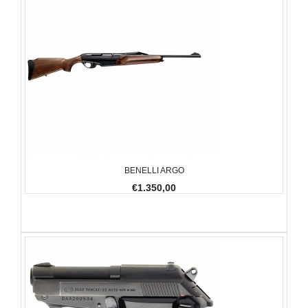
BENELLI ARGO
€1.350,00