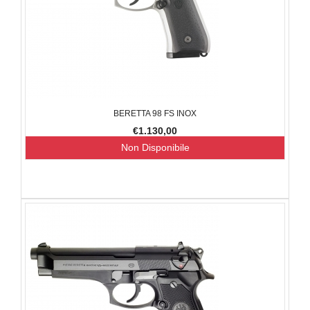
BERETTA 98 FS INOX
€1.130,00
Non Disponibile