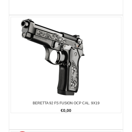
BERETTA 92 FS FUSION OCP CAL. 9X19
€0,00