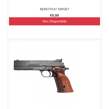
BERETTA 87 TARGET
€0,00
Non Disponibile