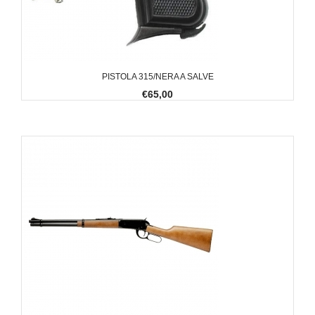
PISTOLA 315/NERA A SALVE
€65,00