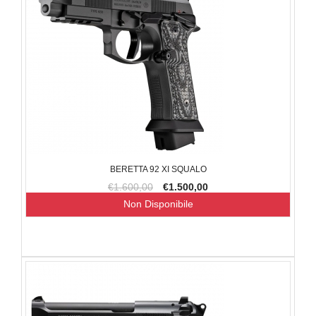
BERETTA 92 XI SQUALO
€1.600,00
€1.500,00
Non Disponibile