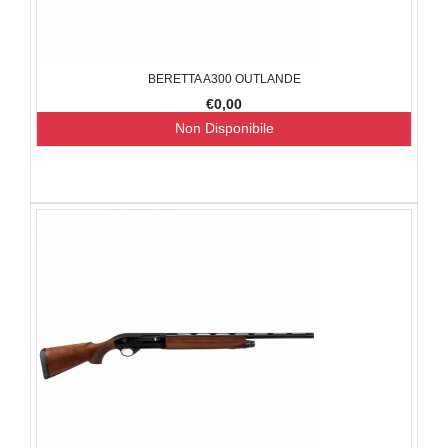
BERETTA A300 OUTLANDE
€0,00
Non Disponibile