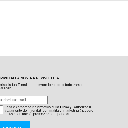
CRIVITI ALLA NOSTRA NEWSLETTER
erisci la tua E-mail per ricevere le nostre offerte tramite
sletter.
Letta e compresa l'informativa sulla
Privacy
, autorizzo il
trattamento dei miei dati per finalità di marketing (ricevere
newsletter, novità, promozioni) da parte di