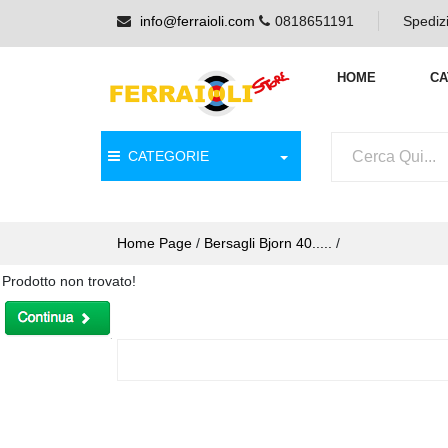
info@ferraioli.com
0818651191
Spedizi
HOME
CA
CATEGORIE
Home Page
/
Bersagli Bjorn 40.....
/
Prodotto non trovato!