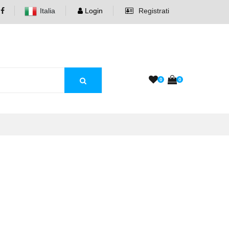
Italia
Login
Registrati
0
0