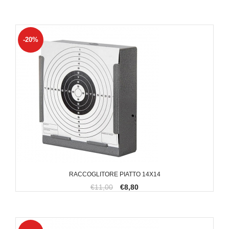
-20%
RACCOGLITORE PIATTO 14X14
€11,00
€8,80