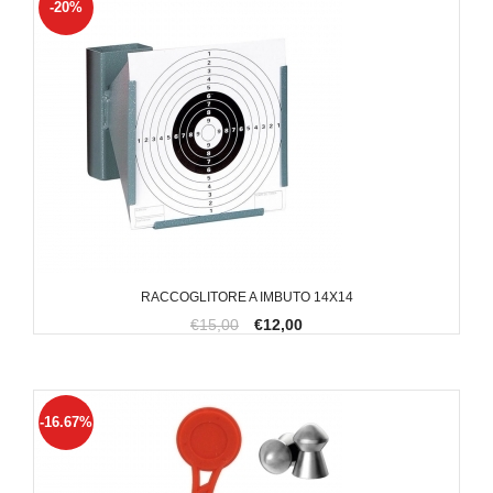
-20%
RACCOGLITORE A IMBUTO 14X14
€15,00
€12,00
-16.67%