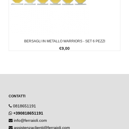
BERSAGLI IN METALLO WARRIORS - SET 6 PEZZI
€9,00
CONTATTI
0818651191
+390818651191
info@ferraioli.com
assistenzaclienti@ferraioli.com