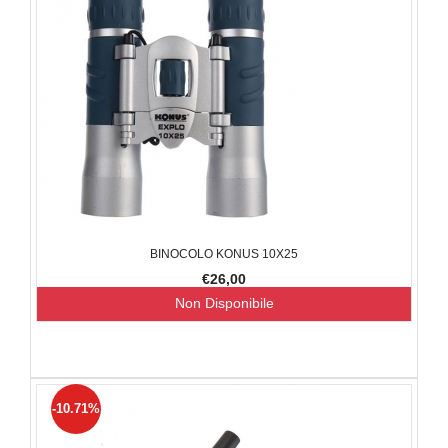
BINOCOLO KONUS 10X25
€26,00
Non Disponibile
-10.71%