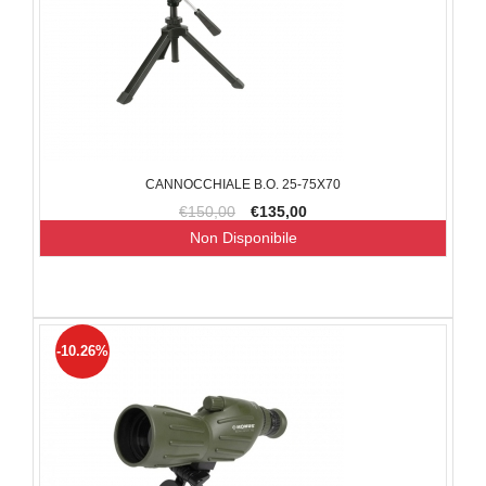
CANNOCCHIALE B.O. 25-75X70
€150,00
€135,00
Non Disponibile
-10.26%