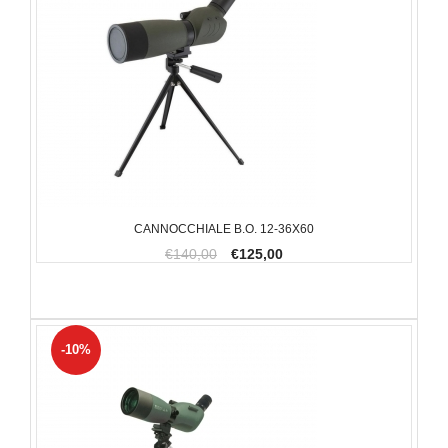
CANNOCCHIALE B.O. 12-36X60
€140,00
€125,00
-10%