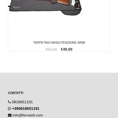
TAPPETINO MANUTENZIONE ARMI
€55,00
€49,50
CONTATTI
0818651191
+390818651191
info@ferraioli.com