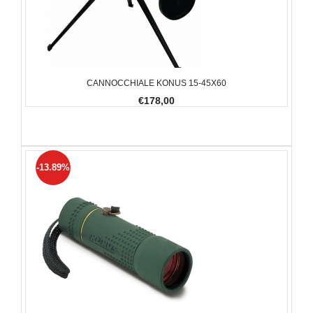
CANNOCCHIALE KONUS 15-45X60
€178,00
-13.89%