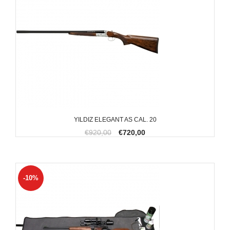
YILDIZ ELEGANT AS CAL. 20
€920,00
€720,00
-10%