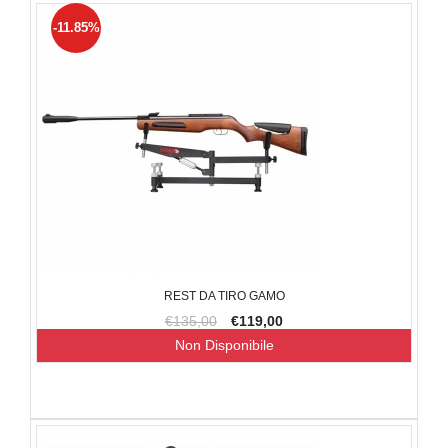
-11.85%
REST DA TIRO GAMO
€135,00
€119,00
Non Disponibile