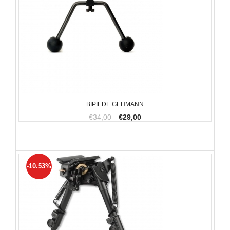
BIPIEDE GEHMANN
€34,00
€29,00
-10.53%