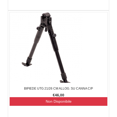
BIPIEDE UTG 21/26 CM ALLOG. SU CANNA C/P
€46,00
Non Disponibile