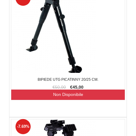
BIPIEDE UTG PICATINNY 20/25 CM.
€50,00
€45,00
Non Disponibile
-7.69%