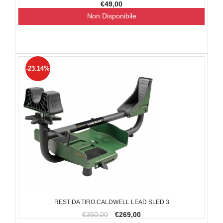
€49,00
Non Disponibile
-23.14%
REST DA TIRO CALDWELL LEAD SLED 3
€350,00
€269,00