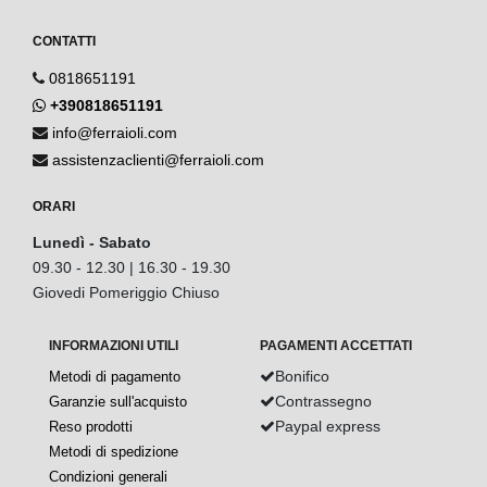
CONTATTI
0818651191
+390818651191
info@ferraioli.com
assistenzaclienti@ferraioli.com
ORARI
Lunedì - Sabato
09.30 - 12.30 | 16.30 - 19.30
Giovedi Pomeriggio Chiuso
INFORMAZIONI UTILI
PAGAMENTI ACCETTATI
Bonifico
Metodi di pagamento
Contrassegno
Garanzie sull'acquisto
Paypal express
Reso prodotti
Metodi di spedizione
Condizioni generali