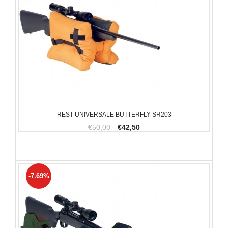
REST UNIVERSALE BUTTERFLY SR203
€50,00
€42,50
-7.69%