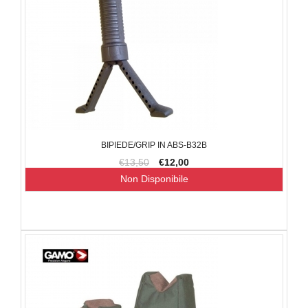
BIPIEDE/GRIP IN ABS-B32B
€13,50
€12,00
Non Disponibile