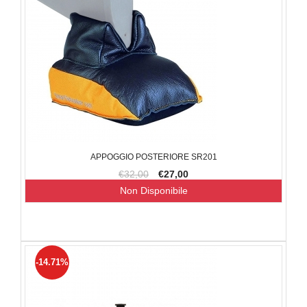
APPOGGIO POSTERIORE SR201
€32,00
€27,00
Non Disponibile
-14.71%