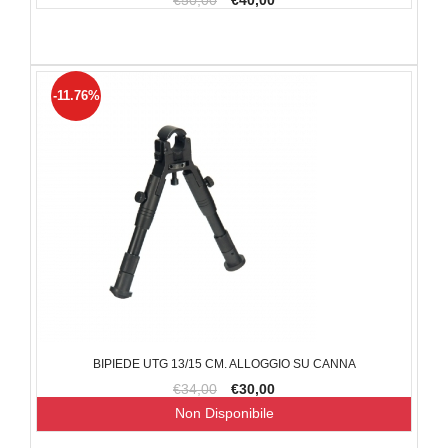
€50,00
€40,00
-11.76%
BIPIEDE UTG 13/15 CM. ALLOGGIO SU CANNA
€34,00
€30,00
Non Disponibile