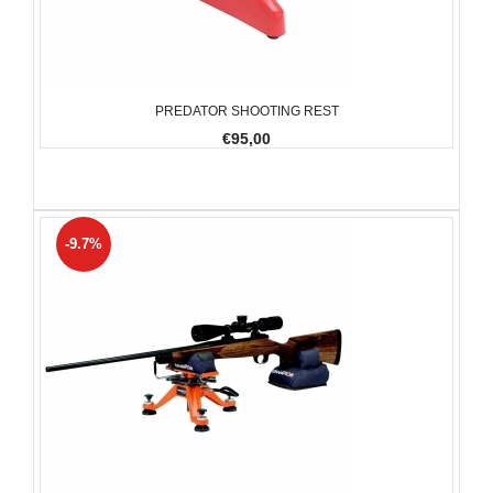
PREDATOR SHOOTING REST
€95,00
-9.7%