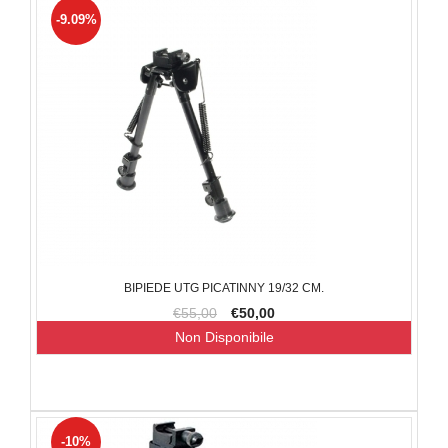
-9.09%
BIPIEDE UTG PICATINNY 19/32 CM.
€55,00
€50,00
Non Disponibile
-10%