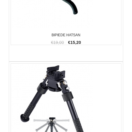
BIPIEDE HATSAN
€19,00
€15,20