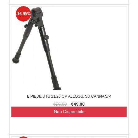
-16.95%
BIPIEDE UTG 21/26 CM ALLOGG. SU CANNA S/P
€59,00
€49,00
Non Disponibile