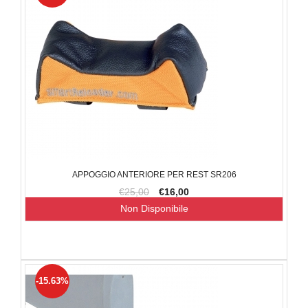
APPOGGIO ANTERIORE PER REST SR206
€25,00
€16,00
Non Disponibile
-15.63%