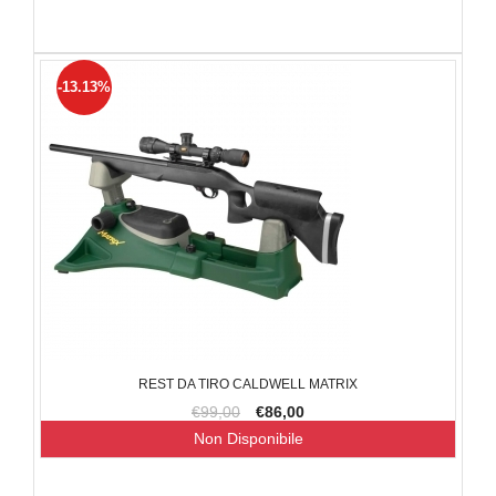
-13.13%
REST DA TIRO CALDWELL MATRIX
€99,00
€86,00
Non Disponibile