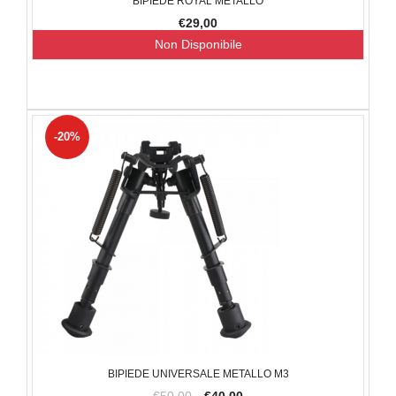
BIPIEDE ROYAL METALLO
€29,00
Non Disponibile
-20%
BIPIEDE UNIVERSALE METALLO M3