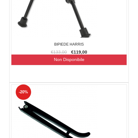
BIPIEDE HARRIS
€133,00
€119,00
Non Disponibile
-20%