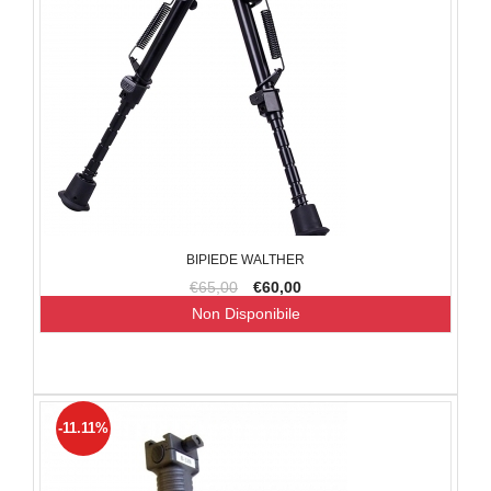
BIPIEDE WALTHER
€65,00
€60,00
Non Disponibile
-11.11%