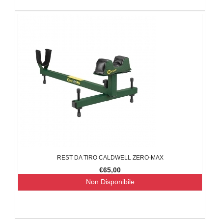
REST DA TIRO CALDWELL ZERO-MAX
€65,00
Non Disponibile