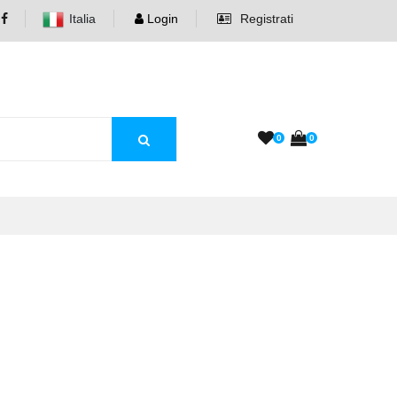
Italia
Login
Registrati
0
0