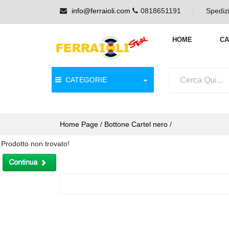
info@ferraioli.com
0818651191
Spedizi
HOME
CA
CATEGORIE
Home Page
/
Bottone Cartel nero
/
Prodotto non trovato!