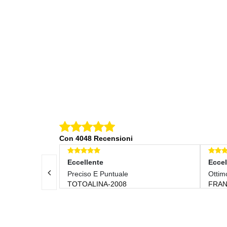
Con 4048 Recensioni
Eccellente
Eccellente
!
Preciso E Puntuale
Ottimo
TOTOALINA-2008
FRANCESCO