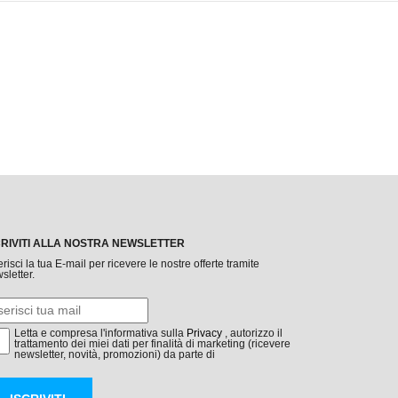
CRIVITI ALLA NOSTRA NEWSLETTER
erisci la tua E-mail per ricevere le nostre offerte tramite
sletter.
Letta e compresa l'informativa sulla
Privacy
, autorizzo il
trattamento dei miei dati per finalità di marketing (ricevere
newsletter, novità, promozioni) da parte di