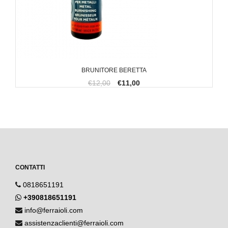
BRUNITORE BERETTA
€12,00
€11,00
CONTATTI
0818651191
+390818651191
info@ferraioli.com
assistenzaclienti@ferraioli.com