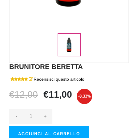
BRUNITORE BERETTA
Recensisci questo articolo
€12,00
€11,00
-8.33%
-
+
AGGIUNGI AL CARRELLO