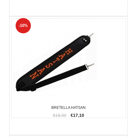
-10%
BRETELLA HATSAN
€19,00
€17,10