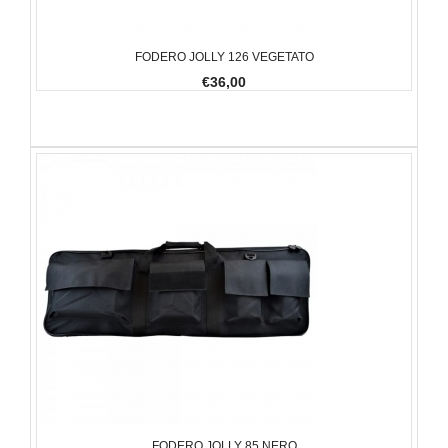
FODERO JOLLY 126 VEGETATO
€36,00
FODERO JOLLY 85 NERO