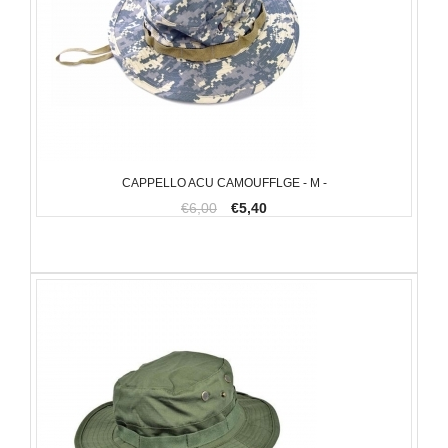
CAPPELLO ACU CAMOUFFLGE - M -
€6,00
€5,40