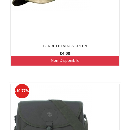
BERRETTO ATACS GREEN
€4,00
Non Disponibile
-10.77%