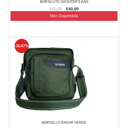
BORSA UTG SHOOTER'S BAG
€60,00
€40,00
Non Disponibile
-16.67%
BORSELLO RADAR VERDE