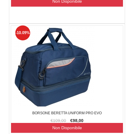
Non Disponibile
-10.09%
BORSONE BERETTA UNIFORM PRO EVO
€109,00
€98,00
Non Disponibile