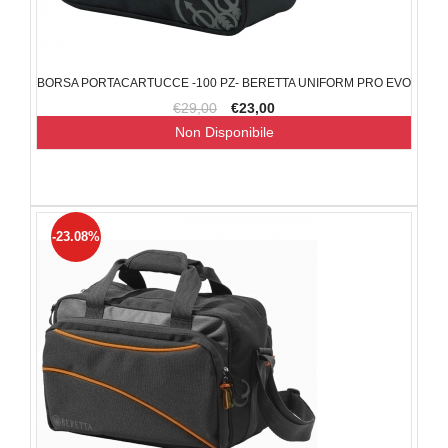
BORSA PORTACARTUCCE -100 PZ- BERETTA UNIFORM PRO EVO
€29,00
€23,00
Non Disponibile
-23.08%