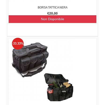
BORSA TATTICA NERA
€20,00
Non Disponibile
-33.33%