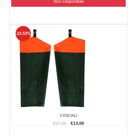
Non Disponibile
-23.53%
COSCIALI
€17,00
€13,00