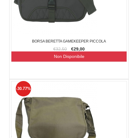
BORSA BERETTA GAMEKEEPER PICCOLA
€32,50
€29,00
Non Disponibile
-30.77%