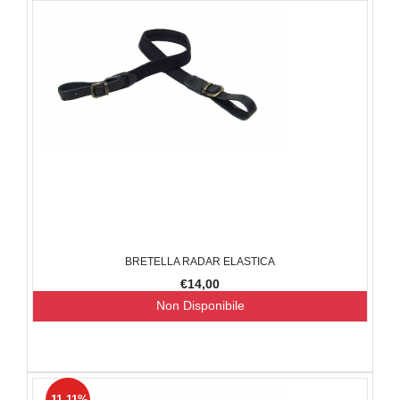
BRETELLA RADAR ELASTICA
€14,00
Non Disponibile
-11.11%