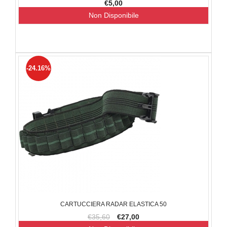
€5,00
Non Disponibile
-24.16%
CARTUCCIERA RADAR ELASTICA 50
€35,60
€27,00