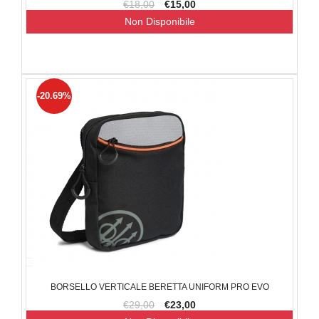
€18,00
€15,00
Non Disponibile
-20.69%
BORSELLO VERTICALE BERETTA UNIFORM PRO EVO
€29,00
€23,00