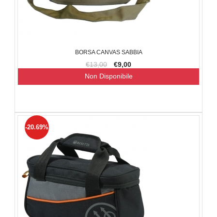
BORSA CANVAS SABBIA
€13,00
€9,00
Non Disponibile
-20.69%