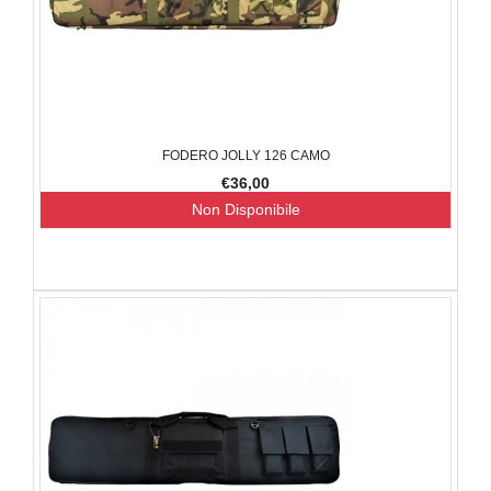
FODERO JOLLY 126 CAMO
€36,00
Non Disponibile