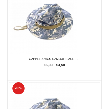
CAPPELLO ACU CAMOUFFLAGE - L -
€5,00
€4,50
-10%