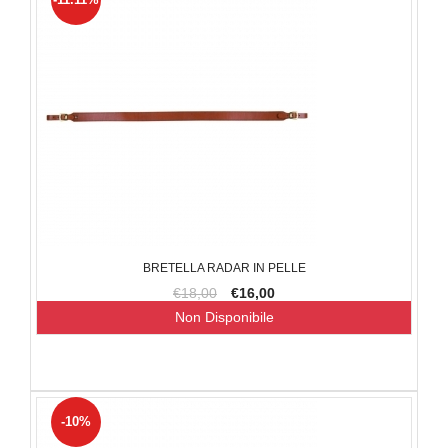
BRETELLA RADAR IN PELLE
€18,00
€16,00
Non Disponibile
-10%