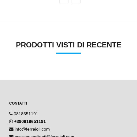
PRODOTTI VISTI DI RECENTE
CONTATTI
0818651191
+390818651191
info@ferraioli.com
assistenzaclienti@ferraioli.com