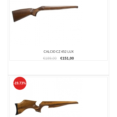
CALCIO CZ 452 LUX
€189,00
€151,00
-19.73%