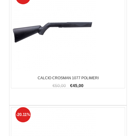
CALCIO CROSMAN 1077 POLIMERI
€50,00
€45,00
-20.11%