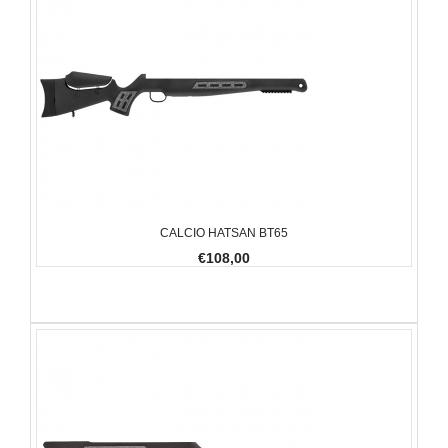
CALCIO HATSAN BT65
€108,00