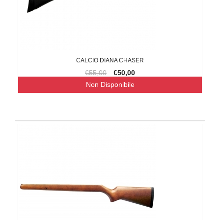
CALCIO DIANA CHASER
€55,00
€50,00
Non Disponibile