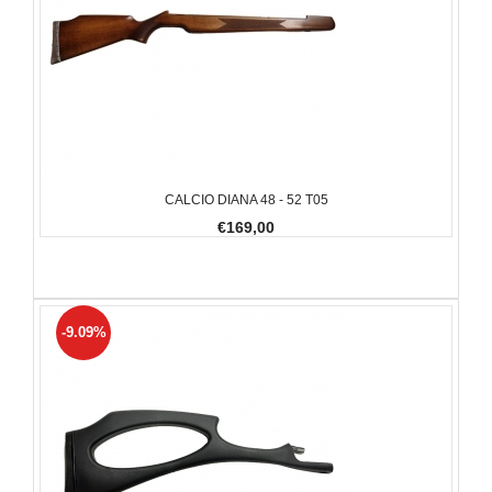
CALCIO DIANA 48 - 52 T05
€169,00
-9.09%