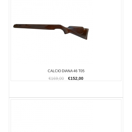
CALCIO DIANA 46 T05
€169,00
€152,00