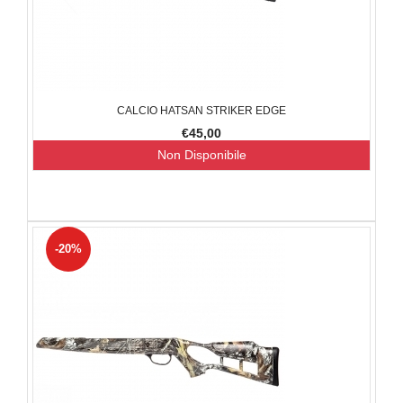
CALCIO HATSAN STRIKER EDGE
€45,00
Non Disponibile
-20%