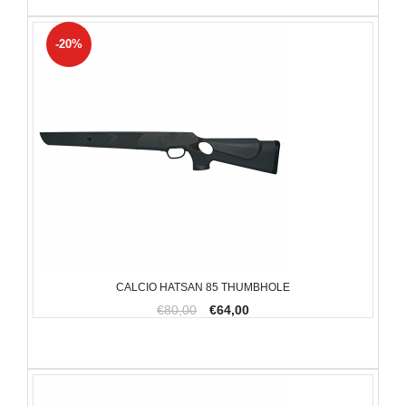
-20%
CALCIO HATSAN 85 THUMBHOLE
€80,00
€64,00