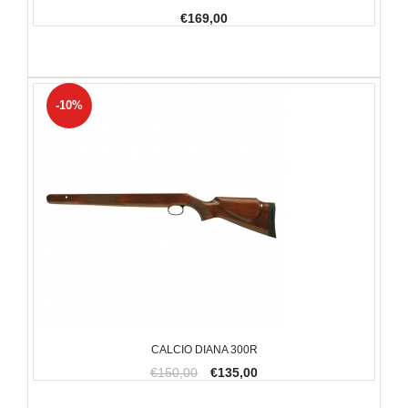
€169,00
-10%
CALCIO DIANA 300R
€150,00
€135,00