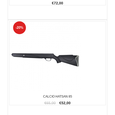
€72,00
-20%
CALCIO HATSAN 85
€65,00
€52,00