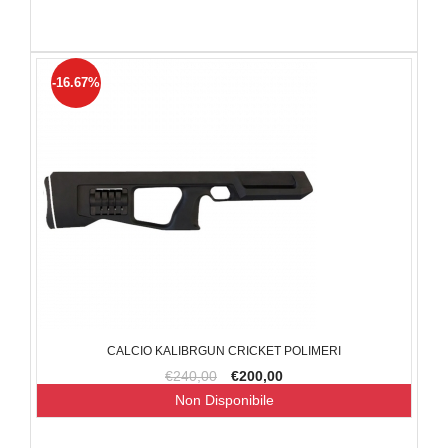
-16.67%
CALCIO KALIBRGUN CRICKET POLIMERI
€240,00
€200,00
Non Disponibile