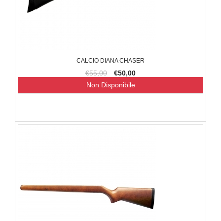
CALCIO DIANA CHASER
€55,00
€50,00
Non Disponibile