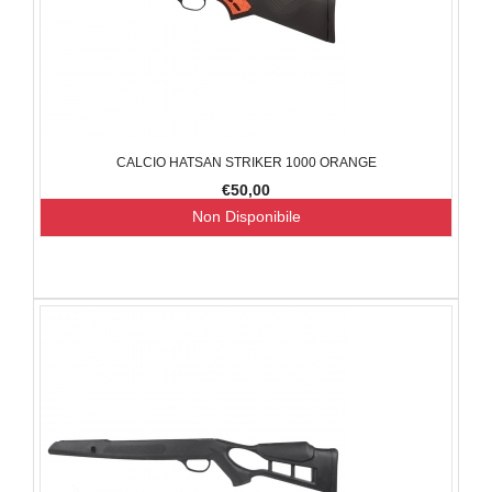
CALCIO HATSAN STRIKER 1000 ORANGE
€50,00
Non Disponibile