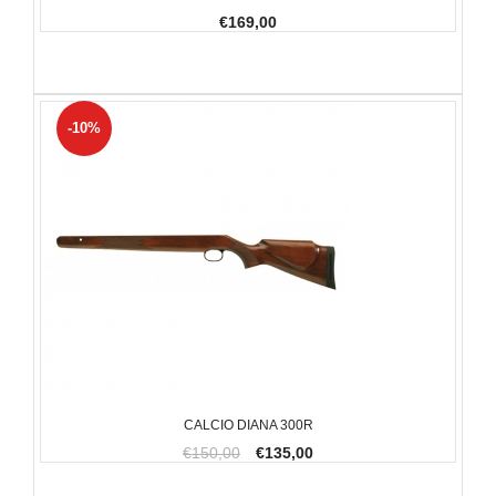
€169,00
-10%
CALCIO DIANA 300R
€150,00
€135,00