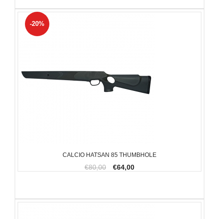
-20%
CALCIO HATSAN 85 THUMBHOLE
€80,00
€64,00