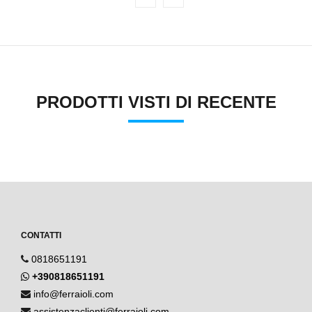
PRODOTTI VISTI DI RECENTE
CONTATTI
0818651191
+390818651191
info@ferraioli.com
assistenzaclienti@ferraioli.com