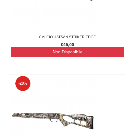
CALCIO HATSAN STRIKER EDGE
€45,00
Non Disponibile
-20%