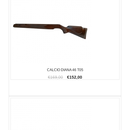
CALCIO DIANA 46 T05
€169,00
€152,00