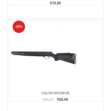
€72,00
-20%
CALCIO HATSAN 85
€65,00
€52,00