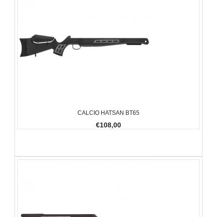
CALCIO HATSAN BT65
€108,00