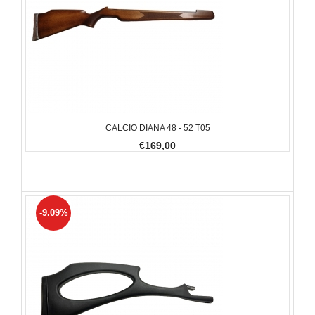
CALCIO DIANA 48 - 52 T05
€169,00
-9.09%