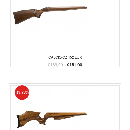
CALCIO CZ 452 LUX
€189,00
€151,00
-19.73%