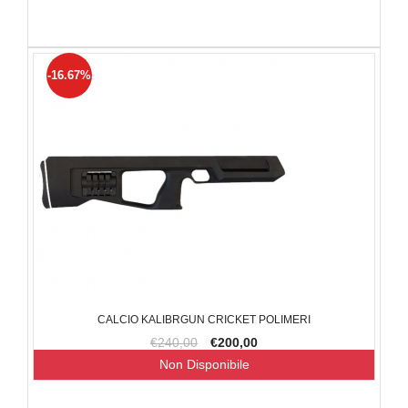
-16.67%
CALCIO KALIBRGUN CRICKET POLIMERI
€240,00
€200,00
Non Disponibile