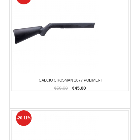
CALCIO CROSMAN 1077 POLIMERI
€50,00
€45,00
-20.11%