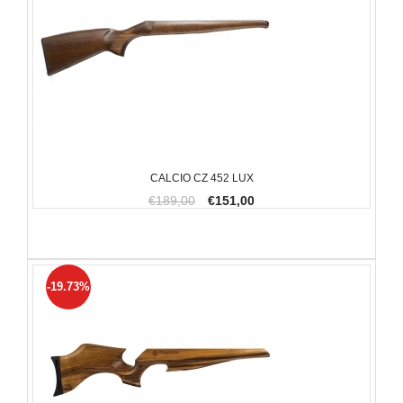
CALCIO CZ 452 LUX
€189,00
€151,00
-19.73%