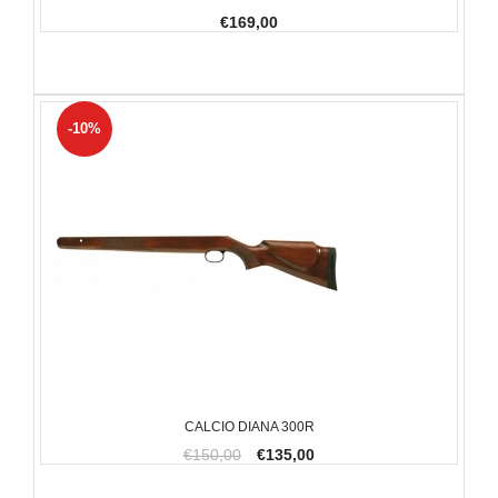
€169,00
-10%
CALCIO DIANA 300R
€150,00
€135,00