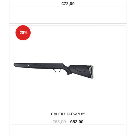
€72,00
-20%
CALCIO HATSAN 85
€65,00
€52,00