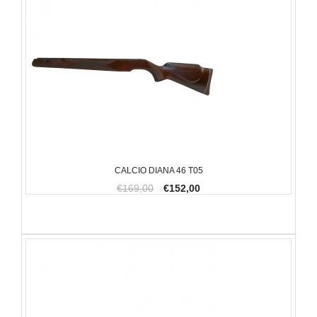
CALCIO DIANA 46 T05
€169,00
€152,00