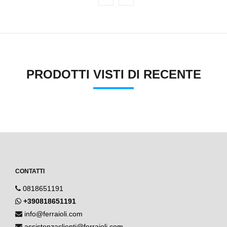
PRODOTTI VISTI DI RECENTE
CONTATTI
0818651191
+390818651191
info@ferraioli.com
assistenzaclienti@ferraioli.com