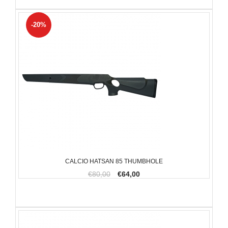
-20%
CALCIO HATSAN 85 THUMBHOLE
€80,00
€64,00