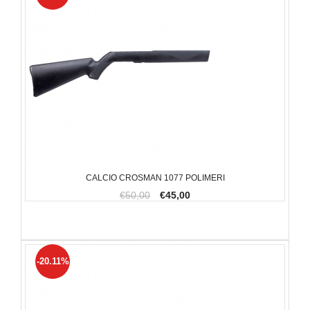
CALCIO CROSMAN 1077 POLIMERI
€50,00
€45,00
-20.11%