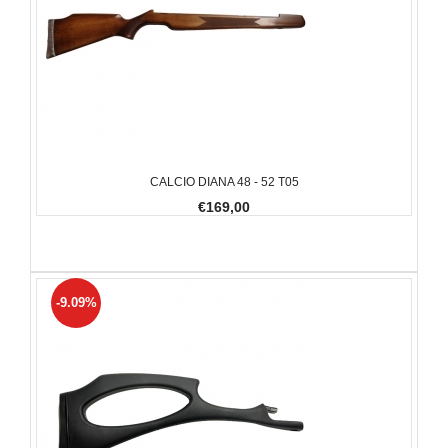
CALCIO DIANA 48 - 52 T05
€169,00
-9.09%