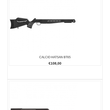
CALCIO HATSAN BT65
€108,00