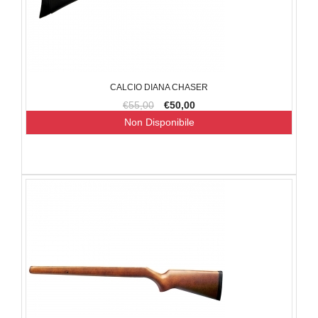
CALCIO DIANA CHASER
€55,00
€50,00
Non Disponibile