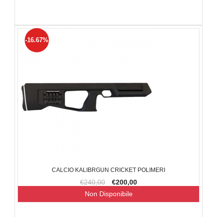
-16.67%
CALCIO KALIBRGUN CRICKET POLIMERI
€240,00
€200,00
Non Disponibile