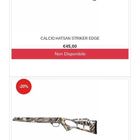
CALCIO HATSAN STRIKER EDGE
€45,00
Non Disponibile
-20%