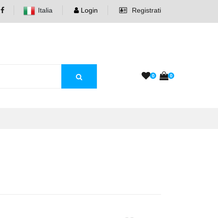
Italia
Login
Registrati
0
0