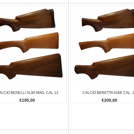
ALCIO BENELLI SL80 MAG. CAL 12
CALCIO BERETTA 426E CAL. 
€195,00
€200,00