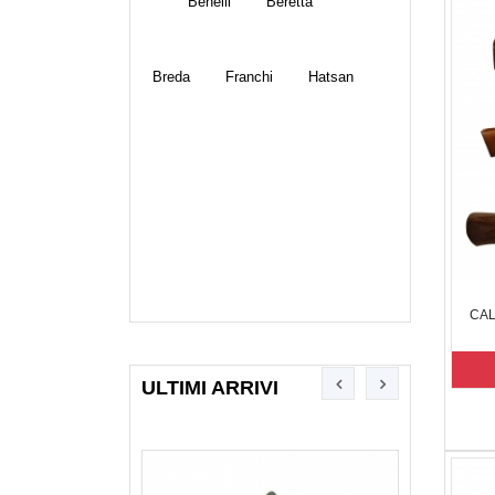
Benelli
Beretta
Breda
Franchi
Hatsan
CAL
ULTIMI ARRIVI