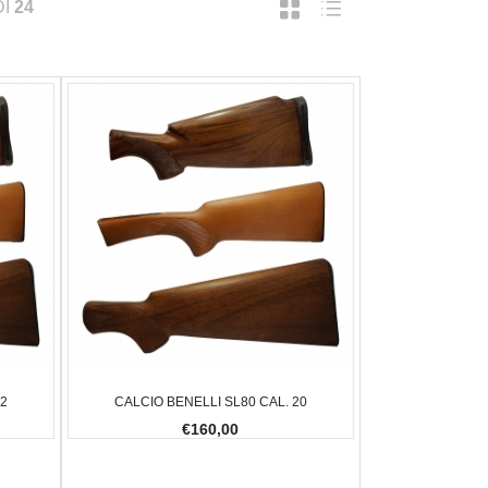
DI
24
12
CALCIO BENELLI SL80 CAL. 20
€160,00