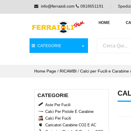
info@ferraioli.com
0818651191
Spedizi
HOME
CA
CATEGORIE
Home Page
/
RICAMBI
/
Calci per Fucili e Carabine
CAL
CATEGORIE
Aste Per Fucili
Calci Per Pistole E Carabine
Calci Per Fucili
Caricatori Carabine CO2 E AC