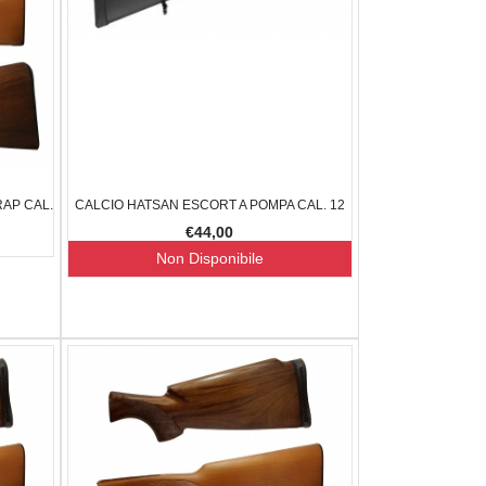
AP CAL.
CALCIO HATSAN ESCORT A POMPA CAL. 12
€44,00
Non Disponibile