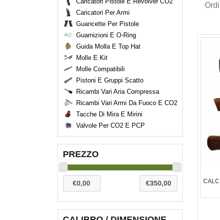
Caricatori Pistole E Revolver CO2
Ord
Caricatori Per Armi
Guancette Per Pistole
Guarnizioni E O-Ring
Guida Molla E Top Hat
Molle E Kit
Molle Compatibili
Pistoni E Gruppi Scatto
Ricambi Vari Aria Compressa
Ricambi Vari Armi Da Fuoco E CO2
Tacche Di Mira E Mirini
Valvole Per CO2 E PCP
PREZZO
CALC
CALIBRO / DIMENSIONE