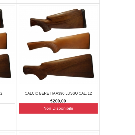
12
CALCIO BERETTA A390 LUSSO CAL. 12
€200,00
Non Disponibile