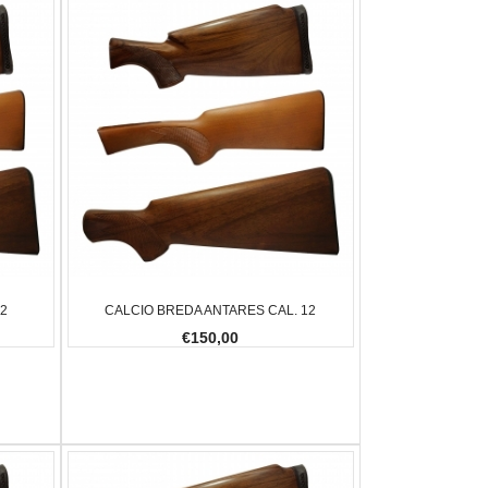
12
CALCIO BREDA ANTARES CAL. 12
€150,00