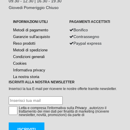
09.30 - 12.30 | 16.30 - 19.30
Giovedi Pomeriggio Chiuso
INFORMAZIONI UTILI
PAGAMENTI ACCETTATI
Bonifico
Metodi di pagamento
Contrassegno
Garanzie sull'acquisto
Paypal express
Reso prodotti
Metodi di spedizione
Condizioni generali
Cookies
Informativa privacy
La nostra storia
ISCRIVITI ALLA NOSTRA NEWSLETTER
Inserisci la tua E-mail per ricevere le nostre offerte tramite newsletter.
Letta e compresa l'informativa sulla
Privacy
, autorizzo il
trattamento dei miei dati per finalità di marketing (ricevere
newsletter, novità, promozioni) da parte di
ISCRIVITI