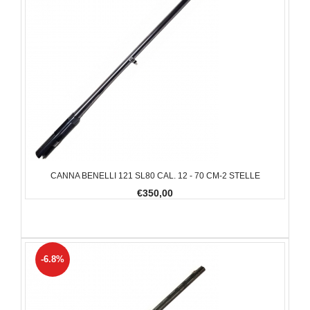
CANNA BENELLI 121 SL80 CAL. 12 - 70 CM-2 STELLE
€350,00
-6.8%