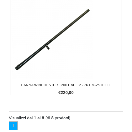
CANNA WINCHESTER 1200 CAL. 12 - 76 CM-2STELLE
€220,00
Visualizzi dal
1
al
8
(di
8
prodotti)
1