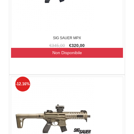
SIG SAUER MPX
€345,00
€320,00
Non Disponibile
-12.16%