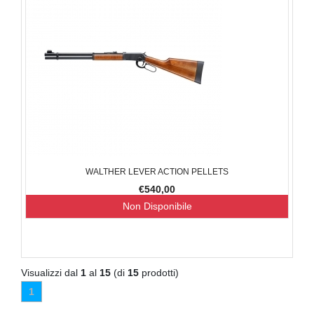
WALTHER LEVER ACTION PELLETS
€540,00
Non Disponibile
Visualizzi dal
1
al
15
(di
15
prodotti)
1