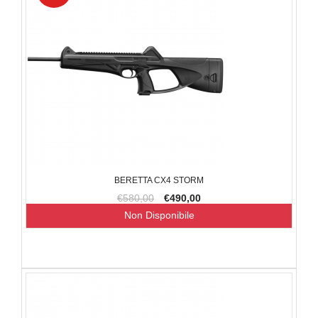
BERETTA CX4 STORM
€580,00
€490,00
Non Disponibile