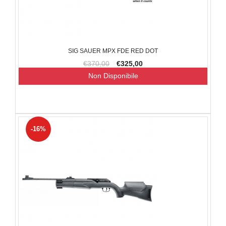
SIG SAUER MPX FDE RED DOT
€370,00
€325,00
Non Disponibile
-16%