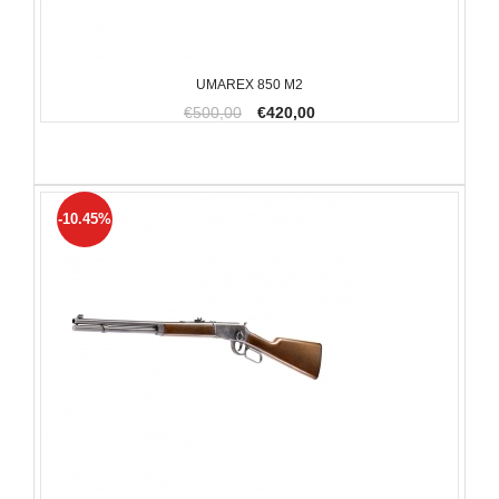
UMAREX 850 M2
€500,00
€420,00
-10.45%