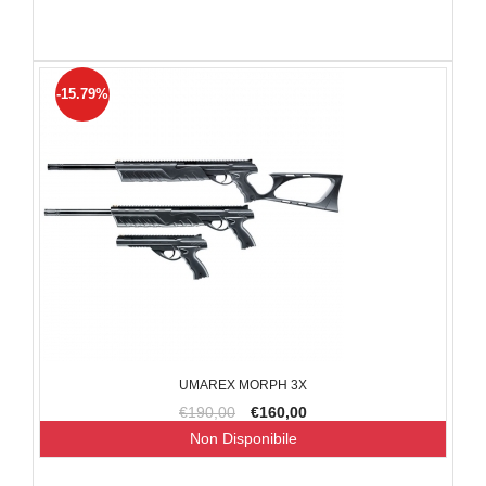
-15.79%
UMAREX MORPH 3X
€190,00
€160,00
Non Disponibile