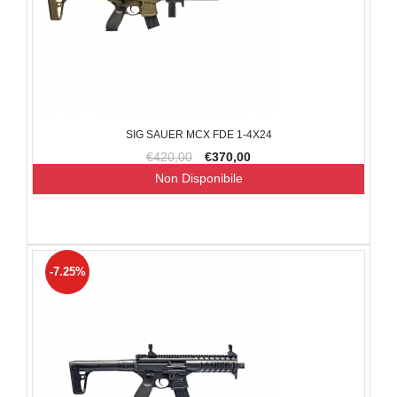
SIG SAUER MCX FDE 1-4X24
€420,00
€370,00
Non Disponibile
-7.25%