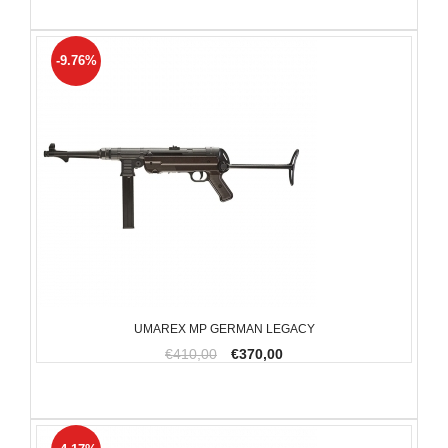
-9.76%
UMAREX MP GERMAN LEGACY
€410,00
€370,00