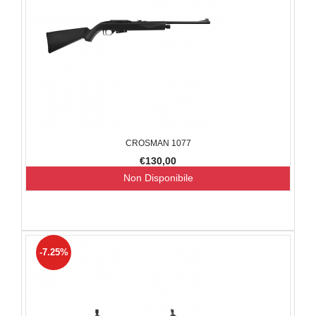
CROSMAN 1077
€130,00
Non Disponibile
-7.25%