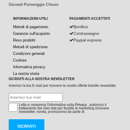
Giovedi Pomeriggio Chiuso
INFORMAZIONI UTILI
PAGAMENTI ACCETTATI
Bonifico
Metodi di pagamento
Contrassegno
Garanzie sull'acquisto
Paypal express
Reso prodotti
Metodi di spedizione
Condizioni generali
Cookies
Informativa privacy
La nostra storia
ISCRIVITI ALLA NOSTRA NEWSLETTER
Inserisci la tua E-mail per ricevere le nostre offerte tramite newsletter.
Letta e compresa l'informativa sulla
Privacy
, autorizzo il
trattamento dei miei dati per finalità di marketing (ricevere
newsletter, novità, promozioni) da parte di
ISCRIVITI