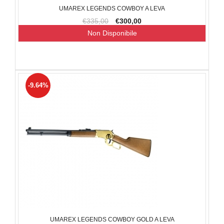
UMAREX LEGENDS COWBOY A LEVA
€335,00
€300,00
Non Disponibile
-9.64%
UMAREX LEGENDS COWBOY GOLD A LEVA