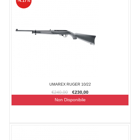
-4.17%
UMAREX RUGER 10/22
€240,00
€230,00
Non Disponibile