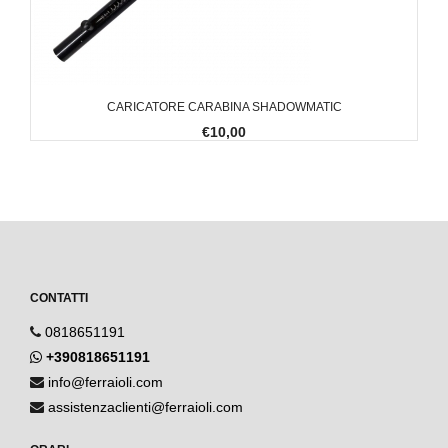
CARICATORE CARABINA SHADOWMATIC
€10,00
CONTATTI
0818651191
+390818651191
info@ferraioli.com
assistenzaclienti@ferraioli.com