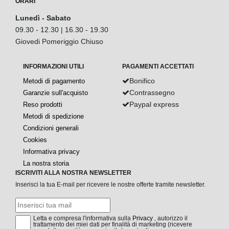
ORARI
Lunedì - Sabato
09.30 - 12.30 | 16.30 - 19.30
Giovedi Pomeriggio Chiuso
INFORMAZIONI UTILI
PAGAMENTI ACCETTATI
Bonifico
Metodi di pagamento
Contrassegno
Garanzie sull'acquisto
Paypal express
Reso prodotti
Metodi di spedizione
Condizioni generali
Cookies
Informativa privacy
La nostra storia
ISCRIVITI ALLA NOSTRA NEWSLETTER
Inserisci la tua E-mail per ricevere le nostre offerte tramite newsletter.
Letta e compresa l'informativa sulla
Privacy
, autorizzo il
trattamento dei miei dati per finalità di marketing (ricevere