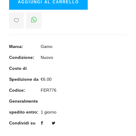
AGGIUNGI AL CARRELLO
Marca:
Gamo
Condizione:
Nuovo
Costo di
Spedizione da
€6.00
Codice:
FER776
Generalmente
spedito entro:
1 giorno
Condividi su