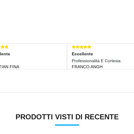
Eccellente
Eccellente
Professionalità E Cortesia.
Venditore Eccellente
FRANCO.ANGH
Tutti Quanti. Efficent
PIUMAX
PRODOTTI VISTI DI RECENTE