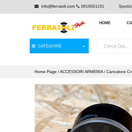
info@ferraioli.com
0818651191
Spedizi
HOME
CA
CATEGORIE
Home Page
/
ACCESSORI ARMERIA
/
Caricatore C