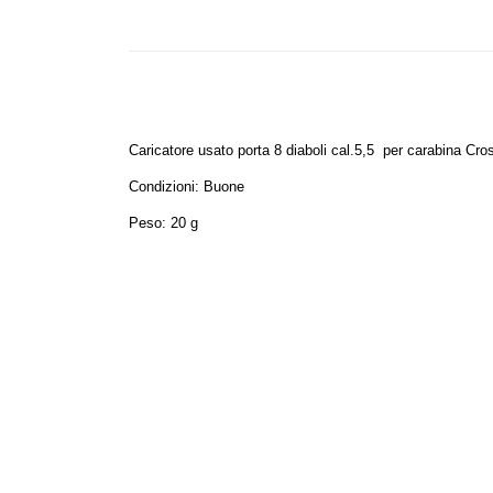
Caricatore usato porta 8 diaboli cal.5,5 per carabina 
Condizioni: Buone
Peso: 20 g