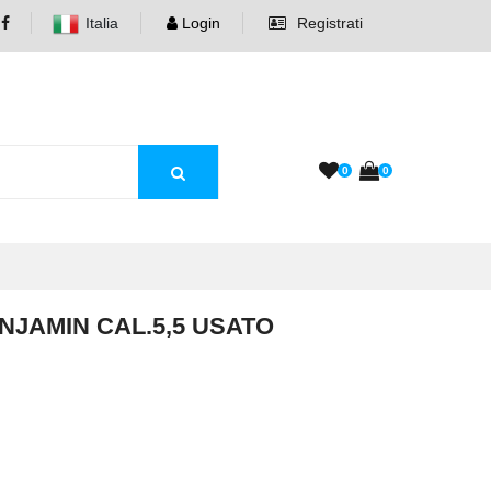
Italia
Login
Registrati
0
0
JAMIN CAL.5,5 USATO