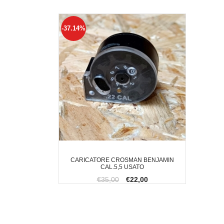
-37.14%
CARICATORE CROSMAN BENJAMIN
CAL.5,5 USATO
€35,00
€22,00