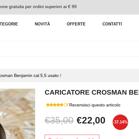
one gratuita per ordini superiori ai € 99
TEGORIE
NOVITÀ
OFFERTE
CONTATTI
rosman Benjamin cal.5,5 usato
/
CARICATORE CROSMAN BEN
Recensisci questo articolo
€35,00
€22,00
-37.14%