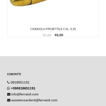
CIONDOLO PROIETTILE CAL. 6,35
€7,00
€6,00
CONTATTI
0818651191
+390818651191
info@ferraioli.com
assistenzaclienti@ferraioli.com