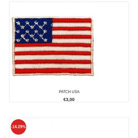
PATCH USA
€3,00
-14.29%