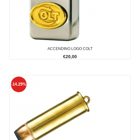
ACCENDINO LOGO COLT
€20,00
-14.29%