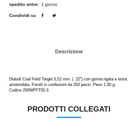
spedito entro:
1 giorno
Condividi su
Descrizione
Diaboli Coal Field Target 5,52 mm. ( .22'') con gonna rigata e testa
arrotondata. Forniti in confezioni da 250 pezzi. Peso 1,00 g.
Codice 250WPFT55-3.
PRODOTTI COLLEGATI