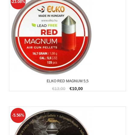
-23.08%
ELKO RED MAGNUM 5,5
€13,00
€10,00
-5.56%