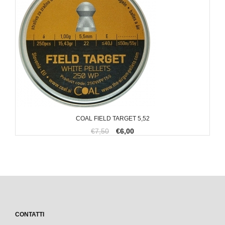
COAL FIELD TARGET 5,52
€7,50
€6,00
CONTATTI