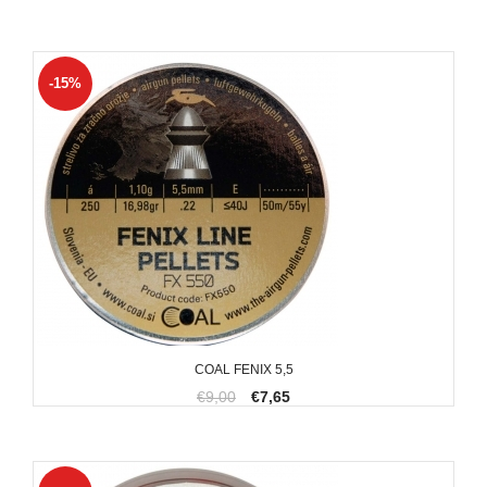
-15%
COAL FENIX 5,5
€9,00
€7,65