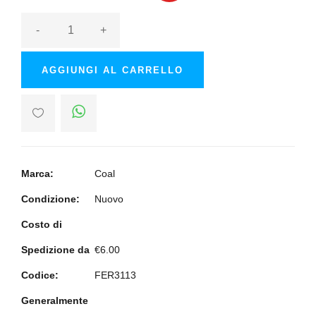
-
+
AGGIUNGI AL CARRELLO
Marca:
Coal
Condizione:
Nuovo
Costo di
Spedizione da
€6.00
Codice:
FER3113
Generalmente