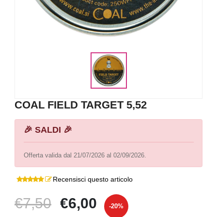
COAL FIELD TARGET 5,52
🎉 SALDI 🎉
Offerta valida dal 21/07/2026 al 02/09/2026.
Recensisci questo articolo
€7,50
€6,00
-20%