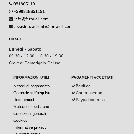
0818651191
+390818651191
info@ferraioli.com
assistenzaclienti@ferraioli.com
ORARI
Lunedì - Sabato
09.30 - 12.30 | 16.30 - 19.30
Giovedi Pomeriggio Chiuso
INFORMAZIONI UTILI
PAGAMENTI ACCETTATI
Bonifico
Metodi di pagamento
Contrassegno
Garanzie sull'acquisto
Paypal express
Reso prodotti
Metodi di spedizione
Condizioni generali
Cookies
Informativa privacy