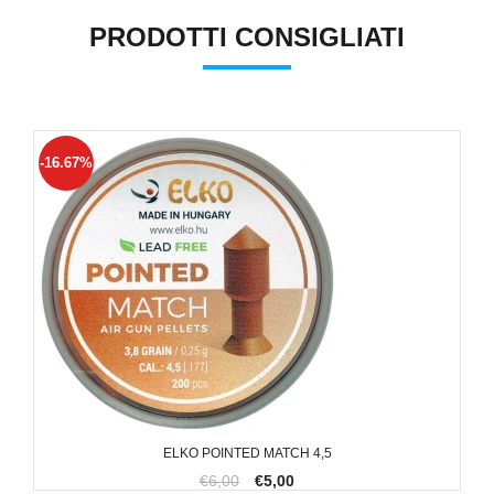
PRODOTTI CONSIGLIATI
-16.67%
ELKO POINTED MATCH 4,5
€6,00
€5,00