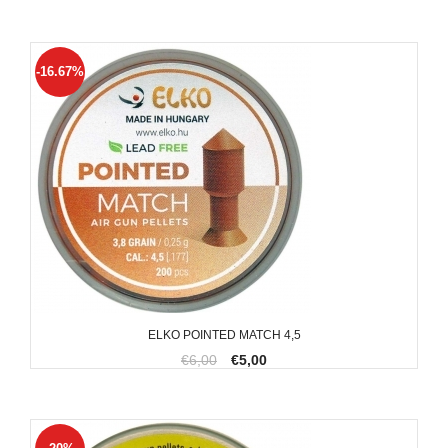
-16.67%
ELKO POINTED MATCH 4,5
€6,00
€5,00