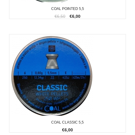
COAL POINTED 5,5
€6,50
€6,00
COAL CLASSIC 5,5
€6,00