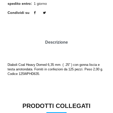
spedito entro:
1 giorno
Condividi su
Descrizione
Diaboli Coal Heavy Domed 6,35 mm. ( .25'' ) con gonna liscia e
testa arrotondata. Forniti in confezioni da 125 pezzi. Peso 2,00 g.
Codice 125WPHD635.
PRODOTTI COLLEGATI