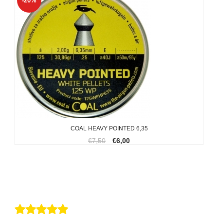
-20%
COAL HEAVY POINTED 6,35
€7,50
€6,00