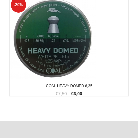
-20%
COAL HEAVY DOMED 6,35
€7,50
€6,00