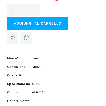
-
+
AGGIUNGI AL CARRELLO
Marca:
Coal
Condizione:
Nuovo
Costo di
Spedizione da
€6.00
Codice:
FER3115
Generalmente