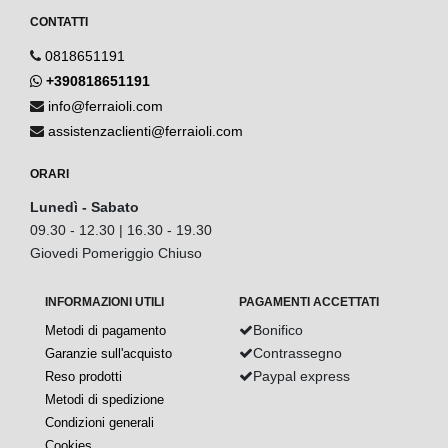
CONTATTI
0818651191
+390818651191
info@ferraioli.com
assistenzaclienti@ferraioli.com
ORARI
Lunedì - Sabato
09.30 - 12.30 | 16.30 - 19.30
Giovedi Pomeriggio Chiuso
INFORMAZIONI UTILI
PAGAMENTI ACCETTATI
Bonifico
Metodi di pagamento
Contrassegno
Garanzie sull'acquisto
Paypal express
Reso prodotti
Metodi di spedizione
Condizioni generali
Cookies