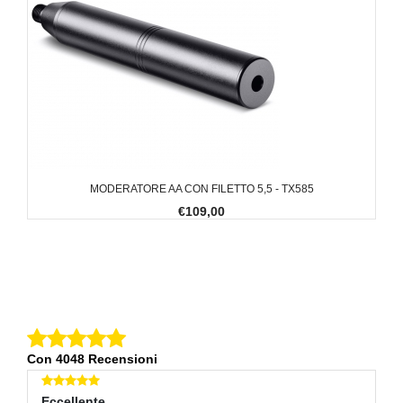
MODERATORE AA CON FILETTO 5,5 - TX585
€109,00
Con 4048 Recensioni
Eccellente
E