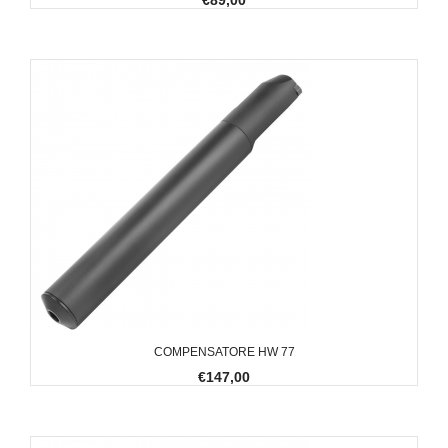
€89,00
COMPENSATORE HW 77
€147,00