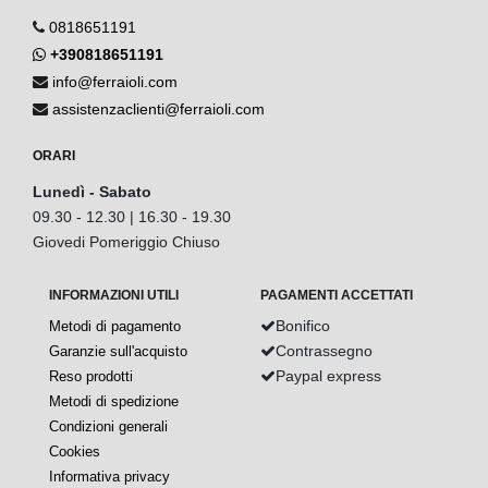
0818651191
+390818651191
info@ferraioli.com
assistenzaclienti@ferraioli.com
ORARI
Lunedì - Sabato
09.30 - 12.30 | 16.30 - 19.30
Giovedi Pomeriggio Chiuso
INFORMAZIONI UTILI
PAGAMENTI ACCETTATI
Bonifico
Metodi di pagamento
Contrassegno
Garanzie sull'acquisto
Paypal express
Reso prodotti
Metodi di spedizione
Condizioni generali
Cookies
Informativa privacy