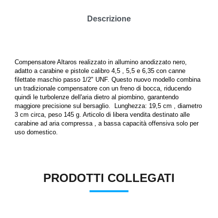
Descrizione
Compensatore Altaros realizzato in allumino anodizzato nero,
adatto a carabine e pistole calibro 4,5 , 5,5 e 6,35
con canne
filettate maschio passo 1/2" UNF. Questo nuovo modello combina
un tradizionale compensatore con un freno di bocca, riducendo
quindi le turbolenze dell'aria dietro al piombino, garantendo
maggiore precisione sul bersaglio. Lunghezza: 19,5 cm , diametro
3 cm circa, peso 145 g.
Articolo di libera vendita destinato alle
carabine ad aria compressa , a bassa capacità offensiva solo per
uso domestico.
PRODOTTI COLLEGATI