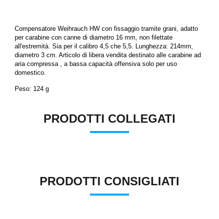
Compensatore Weihrauch HW con fissaggio tramite grani, adatto
per carabine con canne di diametro 16 mm, non filettate
all'estremità.
Sia per il calibro 4,5 che 5,5.
Lunghezza: 214mm,
diametro 3 cm.
Articolo di libera vendita destinato alle carabine ad
aria compressa , a bassa capacità offensiva solo per uso
domestico.
Peso: 124 g
PRODOTTI COLLEGATI
PRODOTTI CONSIGLIATI