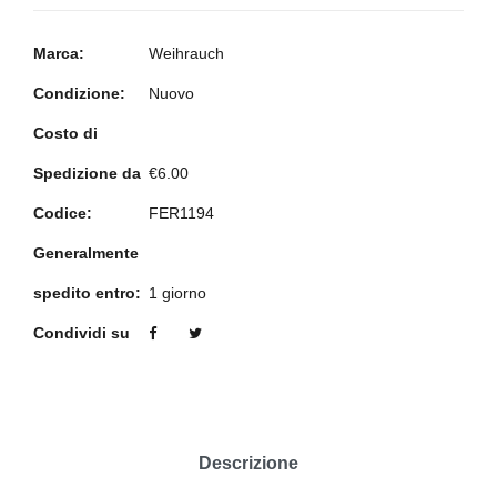
Marca:
Weihrauch
Condizione:
Nuovo
Costo di
Spedizione da
€6.00
Codice:
FER1194
Generalmente
spedito entro:
1 giorno
Condividi su
Descrizione