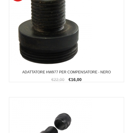
ADATTATORE HW977 PER COMPENSATORE - NERO
€22,00
€16,00