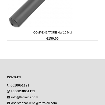
COMPENSATORE HW 16 MM
€150,00
CONTATTI
0818651191
+390818651191
info@ferraioli.com
assistenzaclienti@ferraioli.com