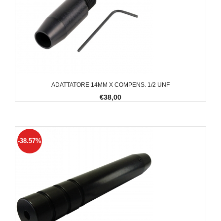
ADATTATORE 14MM X COMPENS. 1/2 UNF
€38,00
-38.57%