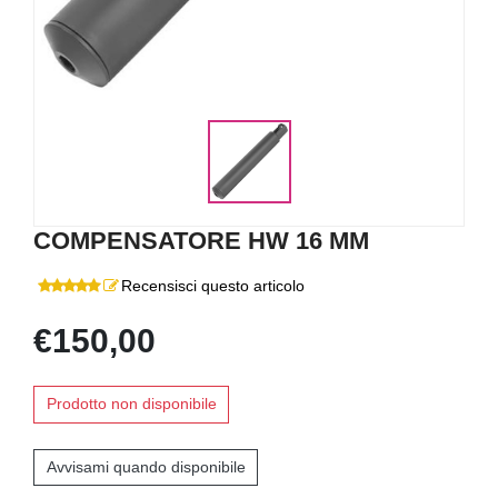
COMPENSATORE HW 16 MM
Recensisci questo articolo
€150,00
Prodotto non disponibile
Avvisami quando disponibile