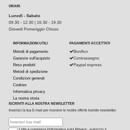
ORARI
Lunedì - Sabato
09.30 - 12.30 | 16.30 - 19.30
Giovedi Pomeriggio Chiuso
INFORMAZIONI UTILI
PAGAMENTI ACCETTATI
Bonifico
Metodi di pagamento
Contrassegno
Garanzie sull'acquisto
Paypal express
Reso prodotti
Metodi di spedizione
Condizioni generali
Cookies
Informativa privacy
La nostra storia
ISCRIVITI ALLA NOSTRA NEWSLETTER
Inserisci la tua E-mail per ricevere le nostre offerte tramite newsletter.
Letta e compresa l'informativa sulla
Privacy
, autorizzo il