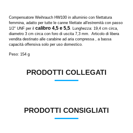
Compensatore Weihrauch HW100 in alluminio con filettatura
femmina, adatto per tutte le canne filettate all'estremità con passo
calibro 4,5 e 5,5
1/2" UNF
per il
.
Lunghezza: 19,4 cm circa,
diametro 3 cm circa con foro di uscita 7,3 mm.
Articolo di libera
vendita destinato alle carabine ad aria compressa , a bassa
capacità offensiva solo per uso domestico.
Peso: 154 g
PRODOTTI COLLEGATI
PRODOTTI CONSIGLIATI