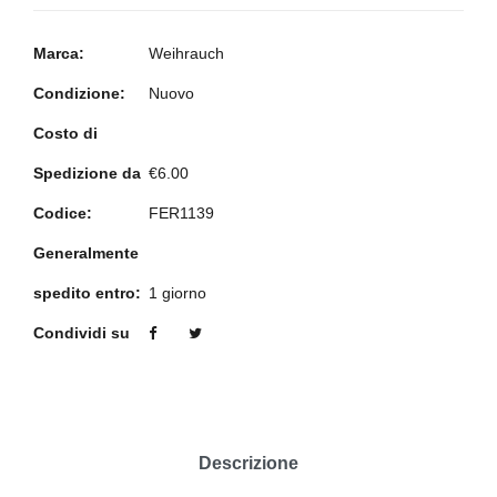
Marca:
Weihrauch
Condizione:
Nuovo
Costo di
Spedizione da
€6.00
Codice:
FER1139
Generalmente
spedito entro:
1 giorno
Condividi su
Descrizione