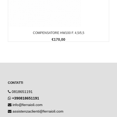
COMPENSATORE HW100 F. 4,5/5,5
€170,00
CONTATTI
0818651191
+390818651191
info@ferraioli.com
assistenzaclienti@ferraioli.com