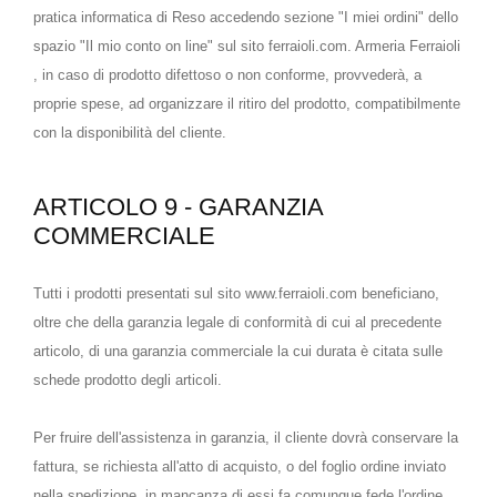
pratica informatica di Reso accedendo sezione "I miei ordini" dello
spazio "Il mio conto on line" sul sito ferraioli.com. Armeria Ferraioli
, in caso di prodotto difettoso o non conforme, provvederà, a
proprie spese, ad organizzare il ritiro del prodotto, compatibilmente
con la disponibilità del cliente.
ARTICOLO 9 - GARANZIA
COMMERCIALE
Tutti i prodotti presentati sul sito www.ferraioli.com beneficiano,
oltre che della garanzia legale di conformità di cui al precedente
articolo, di una garanzia commerciale la cui durata è citata sulle
schede prodotto degli articoli.
Per fruire dell'assistenza in garanzia, il cliente dovrà conservare la
fattura, se richiesta all'atto di acquisto, o del foglio ordine inviato
nella spedizione, in mancanza di essi fa comunque fede l'ordine