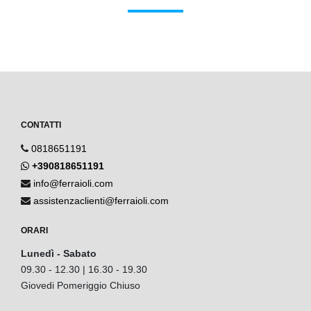
CONTATTI
0818651191
+390818651191
info@ferraioli.com
assistenzaclienti@ferraioli.com
ORARI
Lunedì - Sabato
09.30 - 12.30 | 16.30 - 19.30
Giovedi Pomeriggio Chiuso