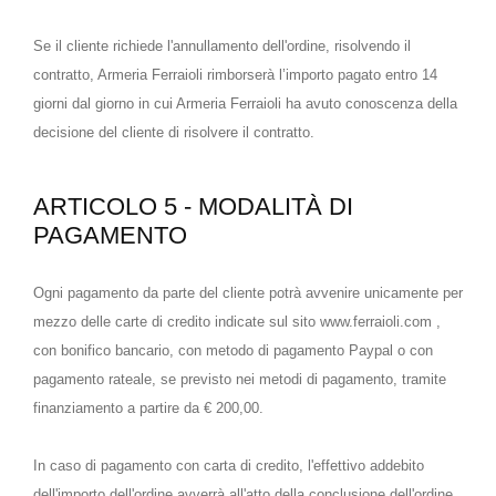
Se il cliente richiede l'annullamento dell'ordine, risolvendo il
contratto, Armeria Ferraioli rimborserà l’importo pagato entro 14
giorni dal giorno in cui Armeria Ferraioli ha avuto conoscenza della
decisione del cliente di risolvere il contratto.
ARTICOLO 5 - MODALITÀ DI
PAGAMENTO
Ogni pagamento da parte del cliente potrà avvenire unicamente per
mezzo delle carte di credito indicate sul sito www.ferraioli.com ,
con bonifico bancario, con metodo di pagamento Paypal o con
pagamento rateale, se previsto nei metodi di pagamento, tramite
finanziamento a partire da € 200,00.
In caso di pagamento con carta di credito, l'effettivo addebito
dell'importo dell'ordine avverrà all'atto della conclusione dell'ordine.