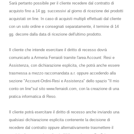
Sarà pertanto possibile per il cliente recedere dal contratto di
acquisto fino a 14 gg. successivi al giorno di ricezione dei prodotti
acquistati on line. In caso di acquisti multipli effettuati dal cliente
con un solo ordine e consegnati separatamente, il termine di 14
gg. decorre dalla data di ricezione dell'ultimo prodotto.
Il cliente che intende esercitare il diritto di recesso dovrà
comunicarlo a Armeria Ferraioli tramite l'area Account: Resi e
Assistenza, con dichiarazione esplicita, che potrà anche essere
trasmessa a mezzo raccomandata a.r. oppure accedendo alla
sezione "Account-Ordini-Resi e Assistenza" dello spazio "Il mio
conto on line"sul sito www.ferraioli.com, con la creazione di una
pratica informatica di Reso.
Il cliente potrà esercitare il diritto di recesso anche inviando una
qualsiasi dichiarazione esplicita contenente la decisione di
recedere dal contratto oppure alternativamente trasmettere il