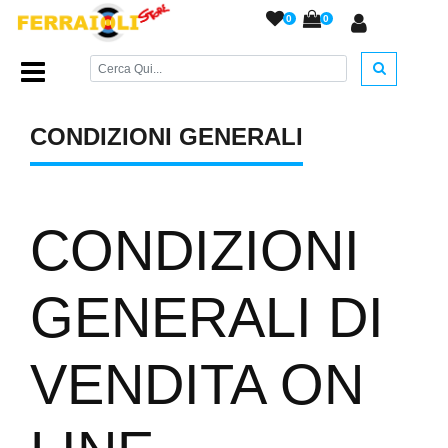
0
0
Home Page
/
Condizioni generali
/
CONDIZIONI GENERALI
CONDIZIONI
GENERALI DI
VENDITA ON