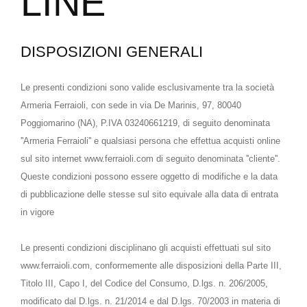
LINE
DISPOSIZIONI GENERALI
Le presenti condizioni sono valide esclusivamente tra la società
Armeria Ferraioli, con sede in via De Marinis, 97, 80040
Poggiomarino (NA), P.IVA 03240661219, di seguito denominata
''Armeria Ferraioli'' e qualsiasi persona che effettua acquisti online
sul sito internet www.ferraioli.com di seguito denominata ''cliente''.
Queste condizioni possono essere oggetto di modifiche e la data
di pubblicazione delle stesse sul sito equivale alla data di entrata
in vigore
Le presenti condizioni disciplinano gli acquisti effettuati sul sito
www.ferraioli.com, conformemente alle disposizioni della Parte III,
Titolo III, Capo I, del Codice del Consumo, D.lgs. n. 206/2005,
modificato dal D.lgs. n. 21/2014 e dal D.lgs. 70/2003 in materia di