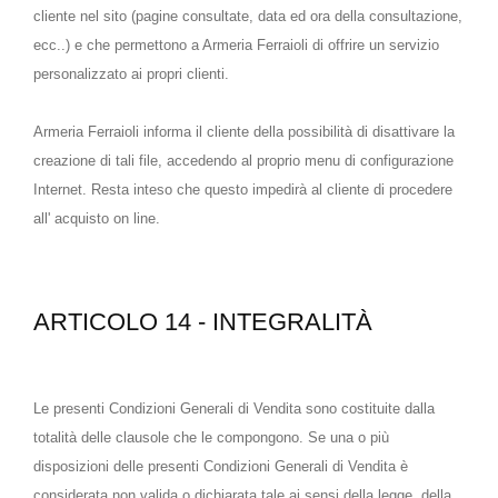
cliente nel sito (pagine consultate, data ed ora della consultazione,
ecc..) e che permettono a Armeria Ferraioli di offrire un servizio
personalizzato ai propri clienti.
Armeria Ferraioli informa il cliente della possibilità di disattivare la
creazione di tali file, accedendo al proprio menu di configurazione
Internet. Resta inteso che questo impedirà al cliente di procedere
all' acquisto on line.
ARTICOLO 14 - INTEGRALITÀ
Le presenti Condizioni Generali di Vendita sono costituite dalla
totalità delle clausole che le compongono. Se una o più
disposizioni delle presenti Condizioni Generali di Vendita è
considerata non valida o dichiarata tale ai sensi della legge, della