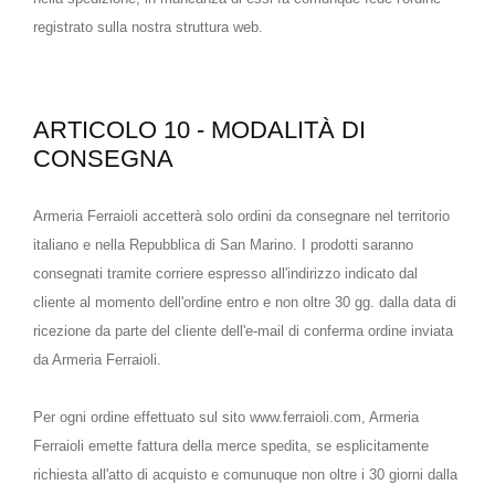
registrato sulla nostra struttura web.
ARTICOLO 10 - MODALITÀ DI
CONSEGNA
Armeria Ferraioli accetterà solo ordini da consegnare nel territorio
italiano e nella Repubblica di San Marino. I prodotti saranno
consegnati tramite corriere espresso all'indirizzo indicato dal
cliente al momento dell'ordine entro e non oltre 30 gg. dalla data di
ricezione da parte del cliente dell'e-mail di conferma ordine inviata
da Armeria Ferraioli.
Per ogni ordine effettuato sul sito www.ferraioli.com, Armeria
Ferraioli emette fattura della merce spedita, se esplicitamente
richiesta all'atto di acquisto e comunuque non oltre i 30 giorni dalla