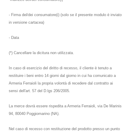
- Firma del/dei consumatore(i) (solo se il presente modulo è inviato
in versione cartacea)
- Data
(*) Cancellare la dicitura non utilizzata.
In caso di esercizio del diritto di recesso, il cliente è tenuto a
restituire i beni entro 14 giorni dal giorno in cui ha comunicato a
Armeria Ferraioli la propria volontà di recedere dal contratto ai
sensi dell'art. 57 del D.lgs 206/2005.
La merce dovrà essere rispedita a Armeria Ferraioli, via De Marinis
94, 80040 Poggiomarino (NA).
Nel caso di recesso con restituzione del prodotto presso un punto