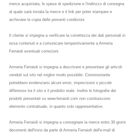
merce acquistata, le spese di spedizione e l'indirizzo di consegna
al quale sarà inviata la merce e il link per poter stampare e
archiviare la copia delle presenti condizioni.
Il cliente si impegna a verificare la correttezza dei dati personali in
essa contenuti e a comunicare tempestivamente a Armeria
Ferraioli eventuali correzioni.
Armeria Ferraioli si impegna a descrivere e presentare gli articoli
venduti sul sito nel miglior modo possibile. Ciononostante
potrebbero evidenziarsi alcuni errori, imprecisioni o piccole
differenze tra il sito e il prodotto reale. Inoltre le fotografie dei
prodotti presentati su www.ferraioli.com non costituiscono
elemento contrattuale, in quanto solo rappresentative.
Armeria Ferraioli si impegna a consegnare la merce entro 30 giorni
decorrenti dell'invio da parte di Armeria Ferraioli dell'e-mail di