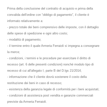
Prima della conclusione del contratto di acquisto e prima della
convalida dell'ordine con “obbligo di pagamento”, il cliente è
informato relativamente a:
- prezzo totale dei beni comprensivo delle imposte, con il dettaglio
delle spese di spedizione e ogni altro costo;
- modalità di pagamento;
- il termine entro il quale Armeria Ferraioli si impegna a consegnare
la merce;
- condizioni, i termini e le procedure per esercitare il diritto di
recesso (art. 6 delle presenti condizioni) nonché modulo tipo di
recesso di cui all'allegato I, parte B del D.lgs 21/2014;
- informazione che il cliente dovrà sostenere il costo della
restituzione dei beni in caso di recesso;
- esistenza della garanzia legale di conformità per i beni acquistati;
- condizioni di assistenza post vendita e garanzie commerciali
previste da Armeria Ferraioli.