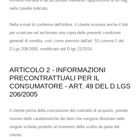
Armeria Ferraioli e ad accettarle mediante l'apposizione di un flag
nella casella indicata.
Nella e-mail di conferma dell'ordine, il cliente riceverà anche il link
per scaricare ed archiviare una copia delle presenti condizioni
generali di vendita, così come previsto dall'art. 51 comma 1 del
D.Lgs 206/2005, modificato dal D.lgs 21/2014.
ARTICOLO 2 - INFORMAZIONI
PRECONTRATTUALI PER IL
CONSUMATORE - ART. 49 DEL D.LGS
206/2005
Il cliente prima della conclusione del contratto di acquisto, prende
visione delle caratteristiche dei beni che vengono illustrate nelle
singole schede prodotto al momento della scelta da parte del
cliente.