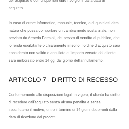
dell'acquisto e comunque non oltre i 30 giorni dalla data di
acquisto.
In caso di errore informatico, manuale, tecnico, o di qualsiasi altra
natura che possa comportare un cambiamento sostanziale, non
previsto da Armeria Ferraioli, del prezzo di vendita al pubblico, che
lo renda esorbitante o chiaramente irrisorio, l’ordine d’acquisto sarà
considerato non valido e annullato e l’importo versato dal cliente
sarà rimborsato entro 14 gg. dal giorno dell'annullamento.
ARTICOLO 7 - DIRITTO DI RECESSO
Conformemente alle disposizioni legali in vigore, il cliente ha diritto
di recedere dall'acquisto senza alcuna penalità e senza
specificarne il motivo, entro il termine di 14 giorni decorrenti dalla
data di ricezione dei prodotti.