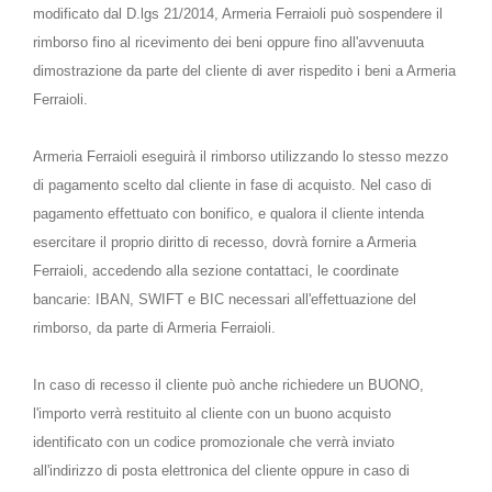
modificato dal D.lgs 21/2014, Armeria Ferraioli può sospendere il
rimborso fino al ricevimento dei beni oppure fino all'avvenuuta
dimostrazione da parte del cliente di aver rispedito i beni a Armeria
Ferraioli.
Armeria Ferraioli eseguirà il rimborso utilizzando lo stesso mezzo
di pagamento scelto dal cliente in fase di acquisto. Nel caso di
pagamento effettuato con bonifico, e qualora il cliente intenda
esercitare il proprio diritto di recesso, dovrà fornire a Armeria
Ferraioli, accedendo alla sezione contattaci, le coordinate
bancarie: IBAN, SWIFT e BIC necessari all'effettuazione del
rimborso, da parte di Armeria Ferraioli.
In caso di recesso il cliente può anche richiedere un BUONO,
l'importo verrà restituito al cliente con un buono acquisto
identificato con un codice promozionale che verrà inviato
all'indirizzo di posta elettronica del cliente oppure in caso di