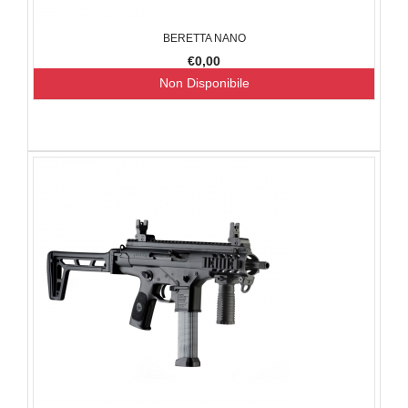
BERETTA NANO
€0,00
Non Disponibile