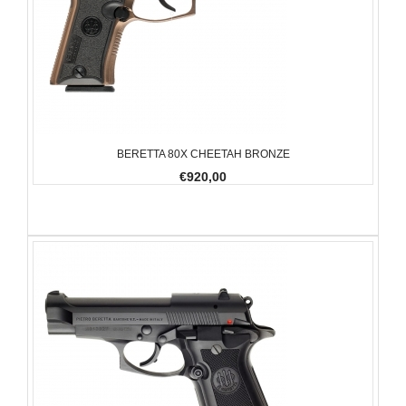
BERETTA 80X CHEETAH BRONZE
€920,00