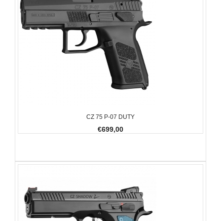
CZ 75 P-07 DUTY
€699,00