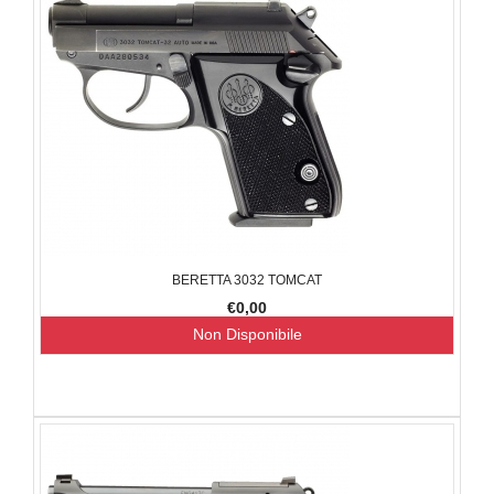
BERETTA 3032 TOMCAT
€0,00
Non Disponibile