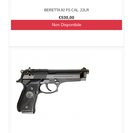
BERETTA 92 FS CAL. 22LR
€530,00
Non Disponibile