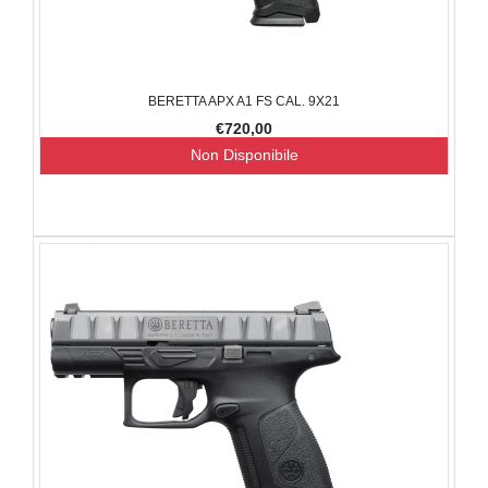
BERETTA APX A1 FS CAL. 9X21
€720,00
Non Disponibile