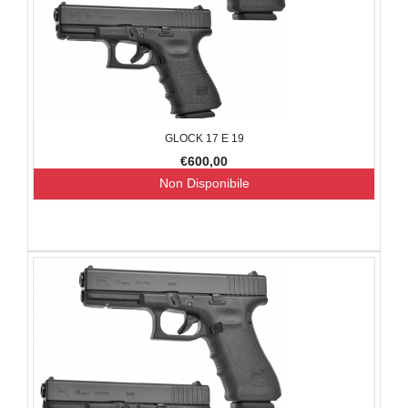
GLOCK 17 E 19
€600,00
Non Disponibile