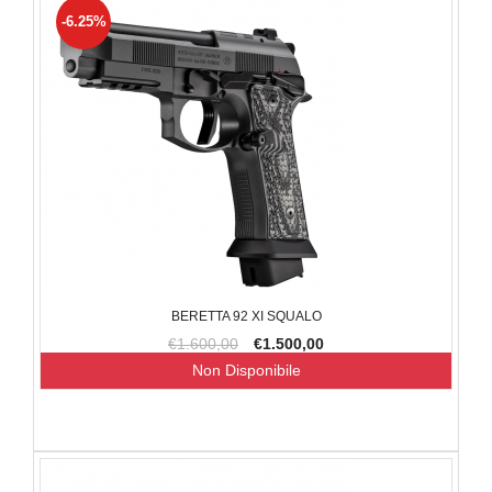
-6.25%
BERETTA 92 XI SQUALO
€1.600,00
€1.500,00
Non Disponibile