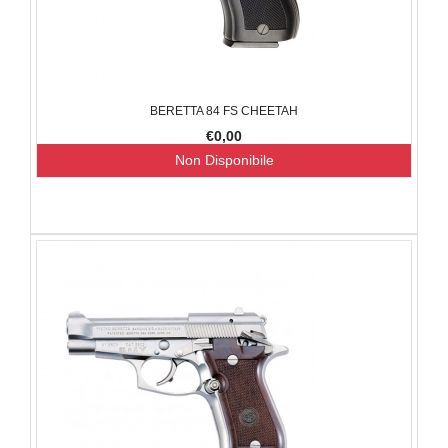
BERETTA 84 FS CHEETAH
€0,00
Non Disponibile