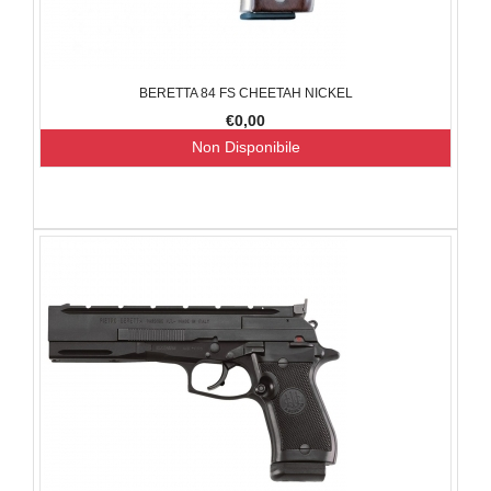
BERETTA 84 FS CHEETAH NICKEL
€0,00
Non Disponibile