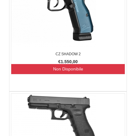
CZ SHADOW 2
€1.550,00
Non Disponibile