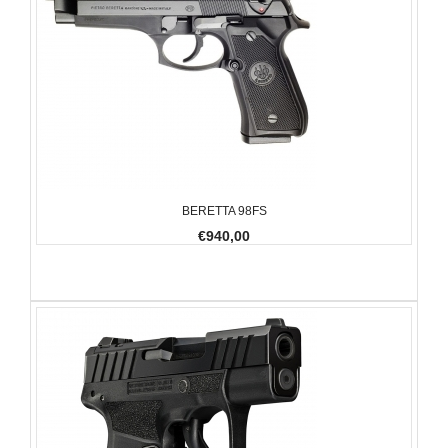
BERETTA 98FS
€940,00