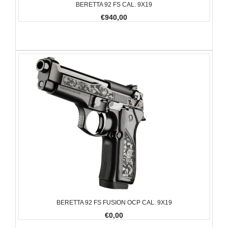
BERETTA 92 FS CAL. 9X19
€940,00
BERETTA 92 FS FUSION OCP CAL. 9X19
€0,00