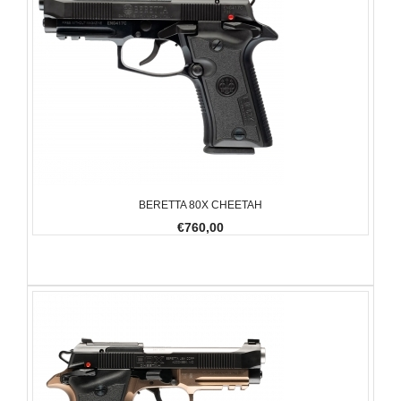
BERETTA 80X CHEETAH
€760,00