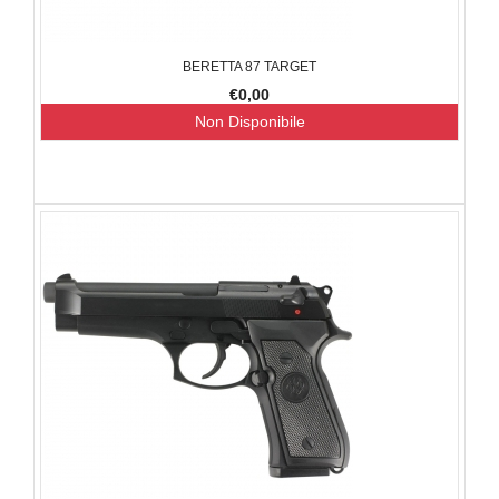
BERETTA 87 TARGET
€0,00
Non Disponibile