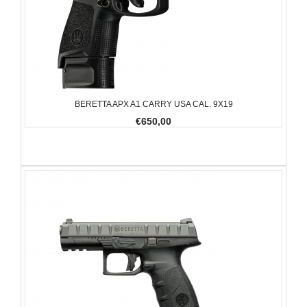
BERETTA APX A1 CARRY USA CAL. 9X19
€650,00