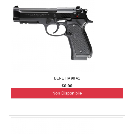
BERETTA 98 A1
€0,00
Non Disponibile