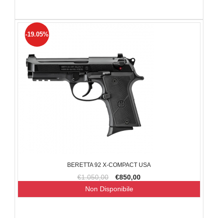
-19.05%
BERETTA 92 X-COMPACT USA
€1.050,00
€850,00
Non Disponibile