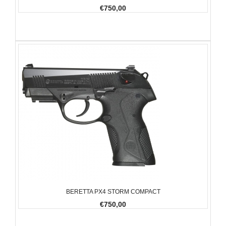
€750,00
BERETTA PX4 STORM COMPACT
€750,00