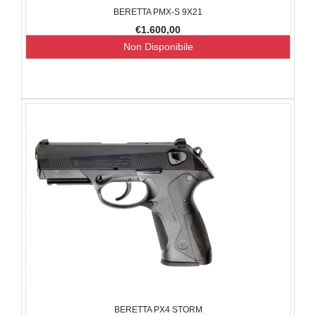
BERETTA PMX-S 9X21
€1.600,00
Non Disponibile
BERETTA PX4 STORM