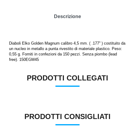
Descrizione
Diaboli Elko Golden Magnum calibro 4,5 mm. ( .177'' )
costituito da
un nucleo in metallo a punta rivestito di materiale plastico. Peso:
0,55 g. Forniti in confezioni da 150 pezzi.
Senza piombo (lead
free)
. 150EGM45
PRODOTTI COLLEGATI
PRODOTTI CONSIGLIATI