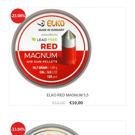
-23.08%
ELKO RED MAGNUM 5,5
€13,00
€10,00
-13.04%