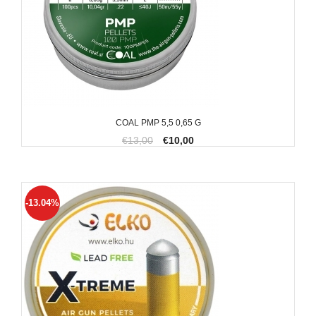
COAL PMP 5,5 0,65 G
€13,00
€10,00
-13.04%