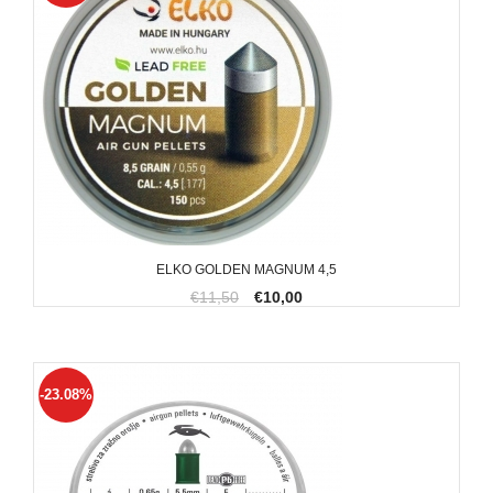
ELKO GOLDEN MAGNUM 4,5
€11,50
€10,00
-23.08%