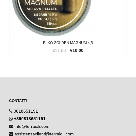
ELKO GOLDEN MAGNUM 4,5
€11,50
€10,00
CONTATTI
0818651191
+390818651191
info@ferraioli.com
assistenzaclienti@ferraioli.com