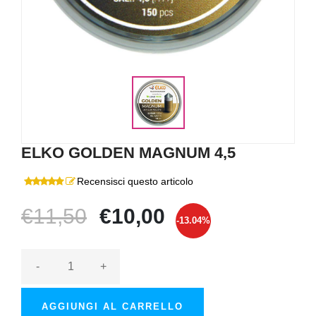
ELKO GOLDEN MAGNUM 4,5
Recensisci questo articolo
€11,50
€10,00
-13.04%
-
+
AGGIUNGI AL CARRELLO