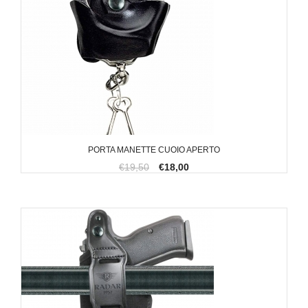
PORTA MANETTE CUOIO APERTO
€19,50
€18,00