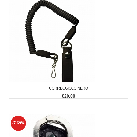
CORREGGIOLO NERO
€20,00
-7.69%