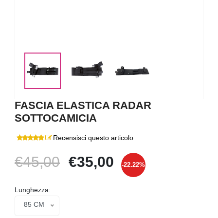
FASCIA ELASTICA RADAR
SOTTOCAMICIA
Recensisci questo articolo
€45,00
€35,00
-22.22%
Lunghezza:
85 CM