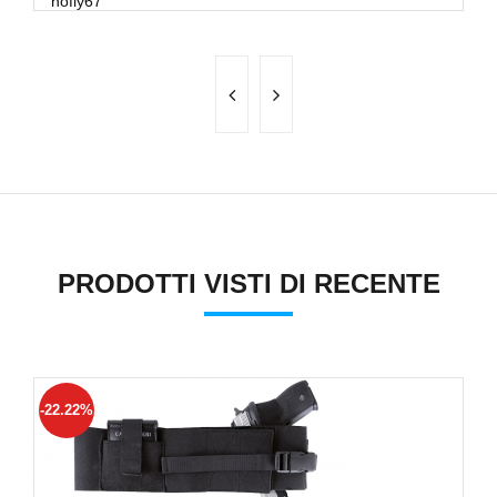
nofly67
PRODOTTI VISTI DI RECENTE
-22.22%