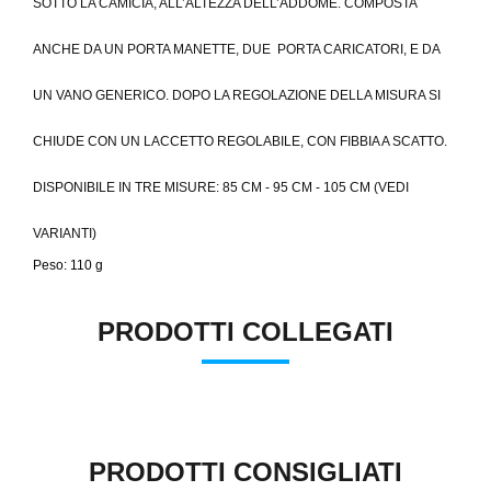
SOTTO LA CAMICIA, ALL’ALTEZZA DELL’ADDOME. COMPOSTA
ANCHE DA UN PORTA MANETTE, DUE PORTA CARICATORI, E DA
UN VANO GENERICO.
DOPO LA REGOLAZIONE DELLA MISURA SI
CHIUDE CON UN LACCETTO REGOLABILE, CON FIBBIA A SCATTO.
DISPONIBILE IN TRE MISURE: 85 CM - 95 CM - 105 CM (VEDI
VARIANTI)
Peso: 110 g
PRODOTTI COLLEGATI
PRODOTTI CONSIGLIATI