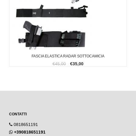
FASCIA ELASTICA RADAR SOTTOCAMICIA
€45,00
€35,00
CONTATTI
0818651191
+390818651191