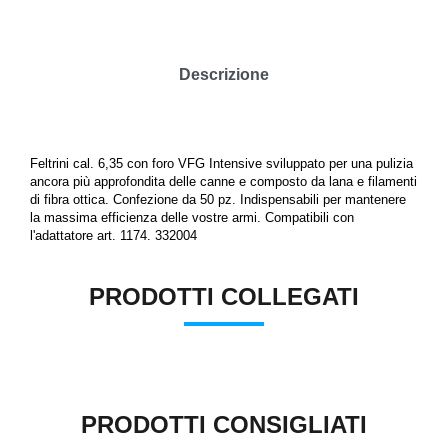
Descrizione
Feltrini cal. 6,35 con foro VFG Intensive
sviluppato per una pulizia
ancora più approfondita delle canne e
composto da lana e filamenti
di fibra ottica. Confezione da 50 pz.
Indispensabili per mantenere
la massima efficienza delle vostre armi.
Compatibili con
l'adattatore art. 1174.
332004
PRODOTTI COLLEGATI
PRODOTTI CONSIGLIATI