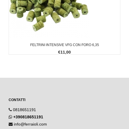
FELTRINI INTENSIVE VFG CON FORO 6,35
€11,00
CONTATTI
0818651191
+390818651191
info@ferraioli.com