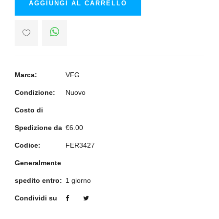
AGGIUNGI AL CARRELLO
Marca:
VFG
Condizione:
Nuovo
Costo di
Spedizione da
€6.00
Codice:
FER3427
Generalmente
spedito entro:
1 giorno
Condividi su