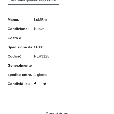
Avvisami quando disponibile
Marca:
LuMBro
Condizione:
Nuovo
Costo di
Spedizione da
€6.00
Codice:
FER3125
Generalmente
spedito entro:
1 giorno
Condividi su
Descrizione