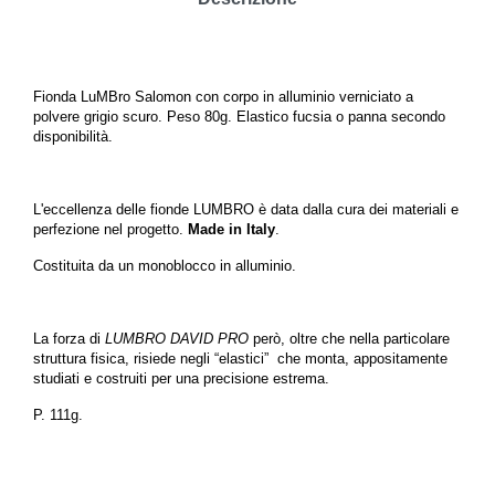
Fionda LuMBro Salomon con corpo in alluminio verniciato a
polvere grigio scuro. Peso 80g. Elastico fucsia o panna secondo
disponibilità.
L'eccellenza delle fionde LUMBRO è data dalla cura dei materiali e
perfezione nel progetto.
Made in Italy
.
Costituita da un monoblocco in alluminio.
La forza di
LUMBRO DAVID PRO
però, oltre che nella particolare
struttura fisica, risiede negli “elastici” che monta, appositamente
studiati e costruiti per una precisione estrema.
P. 111g.