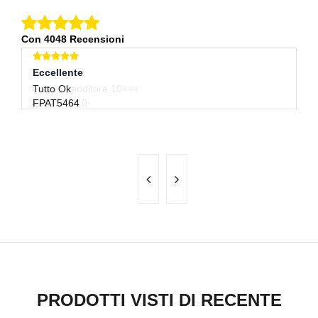
Con 4048 Recensioni
Eccellente
E
Tutto Ok
Tu
FPAT5464
M
PRODOTTI VISTI DI RECENTE