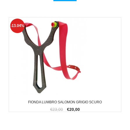
-13.04%
FIONDA LUMBRO SALOMON GRIGIO SCURO
€23,00
€20,00