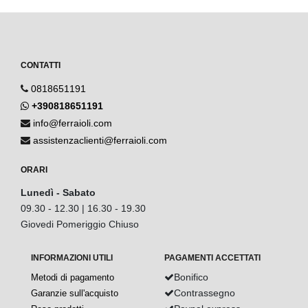
CONTATTI
0818651191
+390818651191
info@ferraioli.com
assistenzaclienti@ferraioli.com
ORARI
Lunedì - Sabato
09.30 - 12.30 | 16.30 - 19.30
Giovedi Pomeriggio Chiuso
INFORMAZIONI UTILI
PAGAMENTI ACCETTATI
Bonifico
Metodi di pagamento
Contrassegno
Garanzie sull'acquisto