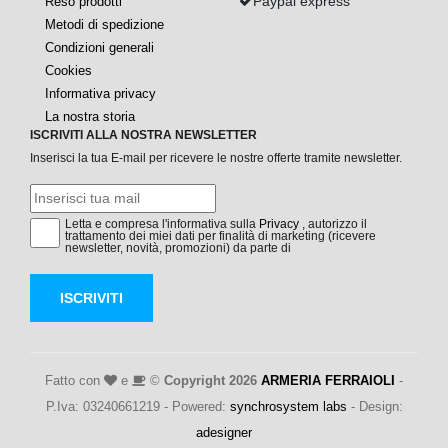
Paypal express
Reso prodotti
Metodi di spedizione
Condizioni generali
Cookies
Informativa privacy
La nostra storia
ISCRIVITI ALLA NOSTRA NEWSLETTER
Inserisci la tua E-mail per ricevere le nostre offerte tramite newsletter.
Letta e compresa l'informativa sulla
Privacy
, autorizzo il
trattamento dei miei dati per finalità di marketing (ricevere
newsletter, novità, promozioni) da parte di
ISCRIVITI
Fatto con
e
©
Copyright 2026
ARMERIA FERRAIOLI
-
P.Iva: 03240661219 - Powered:
synchrosystem labs
- Design:
adesigner