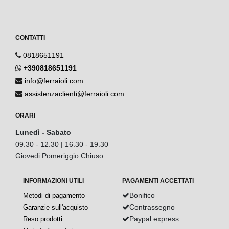
CONTATTI
0818651191
+390818651191
info@ferraioli.com
assistenzaclienti@ferraioli.com
ORARI
Lunedì - Sabato
09.30 - 12.30 | 16.30 - 19.30
Giovedi Pomeriggio Chiuso
INFORMAZIONI UTILI
PAGAMENTI ACCETTATI
Bonifico
Metodi di pagamento
Contrassegno
Garanzie sull'acquisto
Paypal express
Reso prodotti