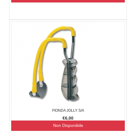
FIONDA JOLLY S/A
€6,00
Non Disponibile