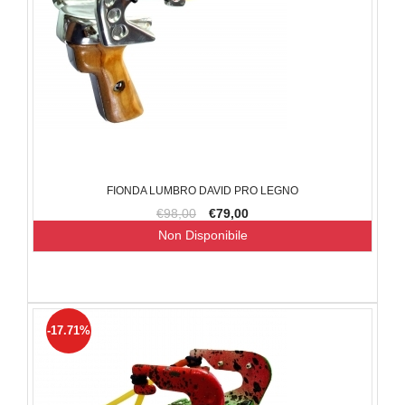
FIONDA LUMBRO DAVID PRO LEGNO
€98,00
€79,00
Non Disponibile
-17.71%