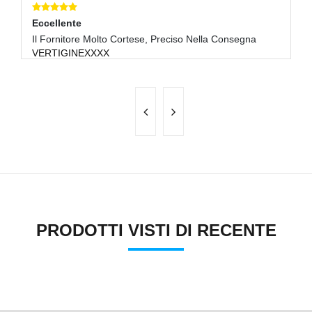
Eccellente
E
Il Fornitore Molto Cortese, Preciso Nella Consegna
Gr
VERTIGINEXXXX
R
PRODOTTI VISTI DI RECENTE