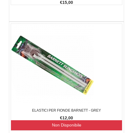
€15,00
ELASTICI PER FIONDE BARNETT - GREY
€12,00
Non Disponibile