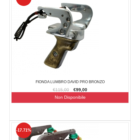
FIONDA LUMBRO DAVID PRO BRONZO
€115,00
€99,00
Non Disponibile
-17.71%