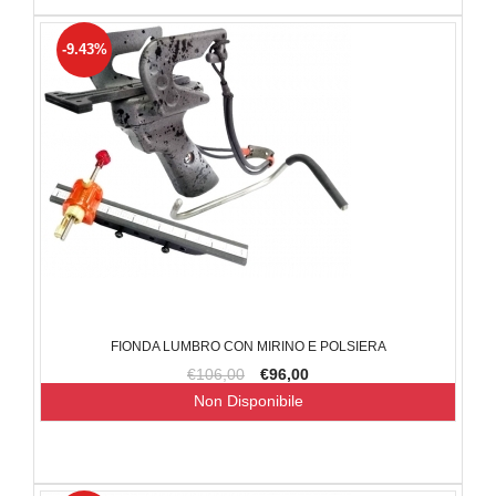
-9.43%
FIONDA LUMBRO CON MIRINO E POLSIERA
€106,00
€96,00
Non Disponibile