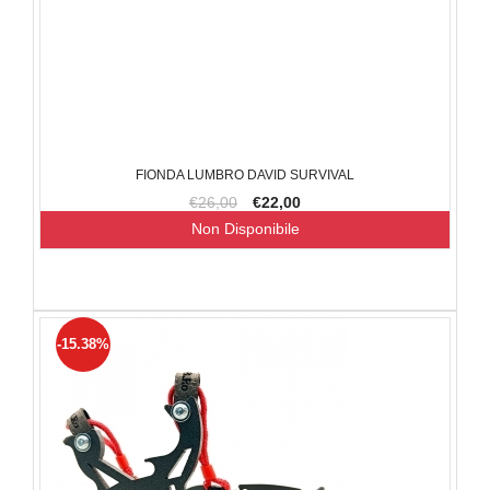
FIONDA LUMBRO DAVID SURVIVAL
€26,00
€22,00
Non Disponibile
-15.38%