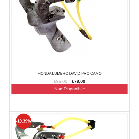
FIONDA LUMBRO DAVID PRO CAMO
€96,00
€79,00
Non Disponibile
-19.39%