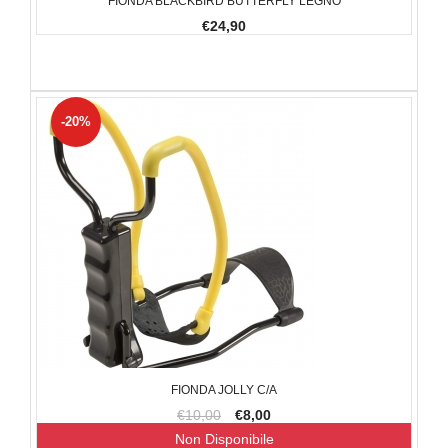
FIONDA BLACKBIRD BUTTERFLY LEGNO
€24,90
-20%
FIONDA JOLLY C/A
€10,00
€8,00
Non Disponibile