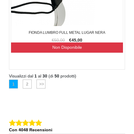
FIONDA LUMBRO FULL METAL LUGAR NERA
€50,00
€45,00
Non Disponibile
Visualizzi dal
1
al
30
(di
50
prodotti)
1
2
>>
Con 4048 Recensioni