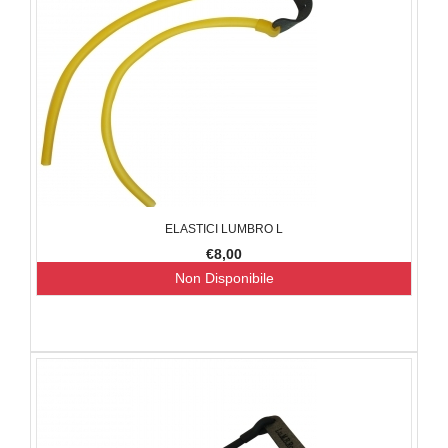
ELASTICI LUMBRO L
€8,00
Non Disponibile