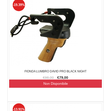
-19.39%
FIONDA LUMBRO DAVID PRO BLACK NIGHT
€98,00
€79,00
Non Disponibile
-13.91%