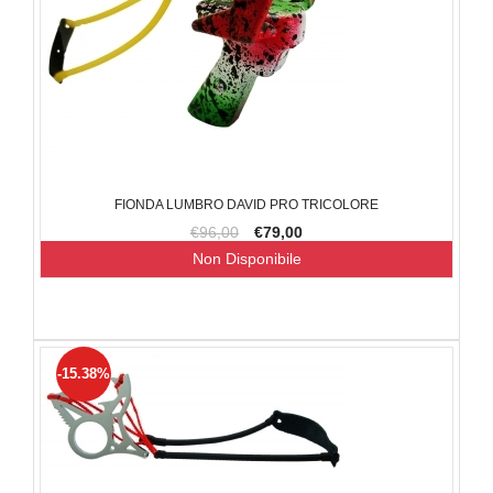
FIONDA LUMBRO DAVID PRO TRICOLORE
€96,00
€79,00
Non Disponibile
-15.38%