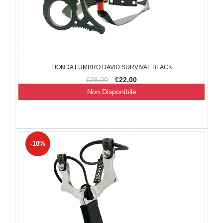
FIONDA LUMBRO DAVID SURVIVAL BLACK
€26,00
€22,00
Non Disponibile
-10%