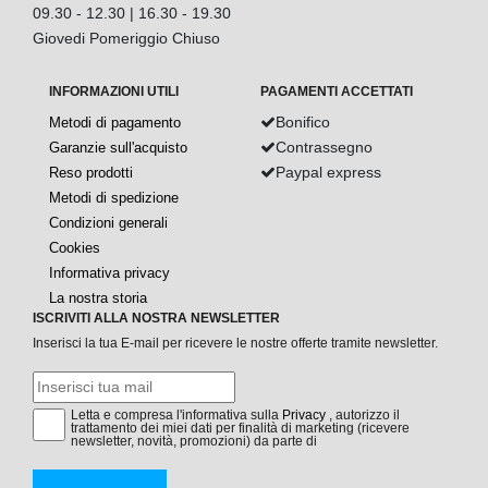
09.30 - 12.30 | 16.30 - 19.30
Giovedi Pomeriggio Chiuso
INFORMAZIONI UTILI
PAGAMENTI ACCETTATI
Bonifico
Metodi di pagamento
Contrassegno
Garanzie sull'acquisto
Paypal express
Reso prodotti
Metodi di spedizione
Condizioni generali
Cookies
Informativa privacy
La nostra storia
ISCRIVITI ALLA NOSTRA NEWSLETTER
Inserisci la tua E-mail per ricevere le nostre offerte tramite newsletter.
Letta e compresa l'informativa sulla
Privacy
, autorizzo il
trattamento dei miei dati per finalità di marketing (ricevere
newsletter, novità, promozioni) da parte di