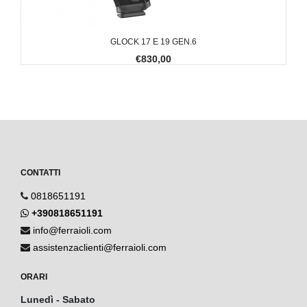
GLOCK 17 E 19 GEN.6
€830,00
CONTATTI
0818651191
+390818651191
info@ferraioli.com
assistenzaclienti@ferraioli.com
ORARI
Lunedì - Sabato