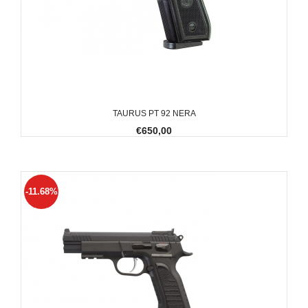
TAURUS PT 92 NERA
€650,00
-11.68%