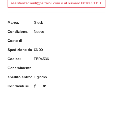
assistenzaclienti@ferraioli.com o al numero 0818651191.
Marca:
Glock
Condizione:
Nuovo
Costo di
Spedizione da
€6.00
Codice:
FER4536
Generalmente
spedito entro:
1 giorno
Condividi su