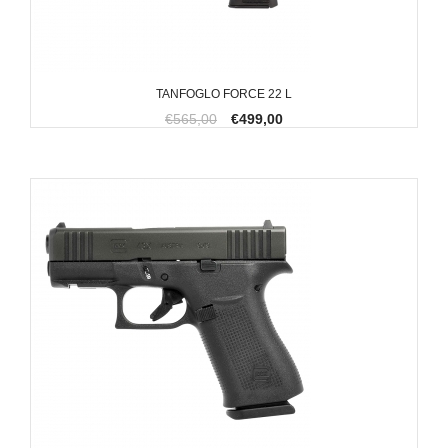
TANFOGLO FORCE 22 L
€565,00
€499,00