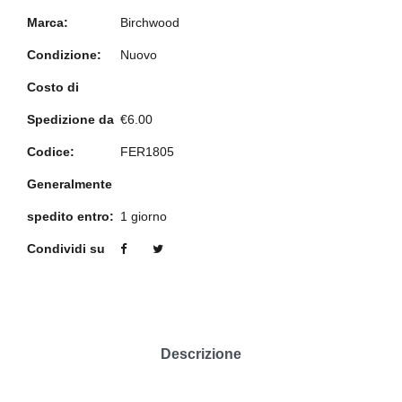
Marca:
Birchwood
Condizione:
Nuovo
Costo di
Spedizione da
€6.00
Codice:
FER1805
Generalmente
spedito entro:
1 giorno
Condividi su
Descrizione