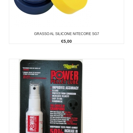
GRASSO AL SILICONE NITECORE SG7
€5,00