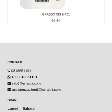
GRASSO RIG BIRC.
€9,50
CONTATTI
0818651191
+390818651191
info@ferraioli.com
assistenzaclienti@ferraioli.com
ORARI
Lunedì - Sabato