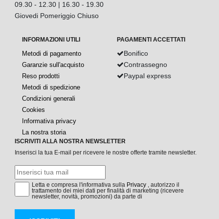
09.30 - 12.30 | 16.30 - 19.30
Giovedi Pomeriggio Chiuso
INFORMAZIONI UTILI
PAGAMENTI ACCETTATI
Bonifico
Metodi di pagamento
Contrassegno
Garanzie sull'acquisto
Paypal express
Reso prodotti
Metodi di spedizione
Condizioni generali
Cookies
Informativa privacy
La nostra storia
ISCRIVITI ALLA NOSTRA NEWSLETTER
Inserisci la tua E-mail per ricevere le nostre offerte tramite newsletter.
Letta e compresa l'informativa sulla
Privacy
, autorizzo il
trattamento dei miei dati per finalità di marketing (ricevere
newsletter, novità, promozioni) da parte di