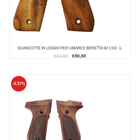
GUANCETTE IN LEGNO PER UMAREX BERETTA 92 CO2 -1-
€60,00
€50,00
-9.57%