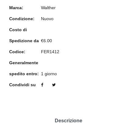
Marca:
Walther
Condizione:
Nuovo
Costo di
Spedizione da
€6.00
Codice:
FER1412
Generalmente
spedito entro:
1 giorno
Condividi su
Descrizione