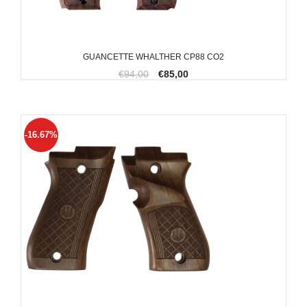
GUANCETTE WHALTHER CP88 CO2
€94,00
€85,00
-16.67%