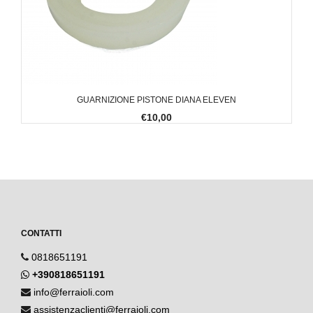
GUARNIZIONE PISTONE DIANA ELEVEN
€10,00
CONTATTI
0818651191
+390818651191
info@ferraioli.com
assistenzaclienti@ferraioli.com