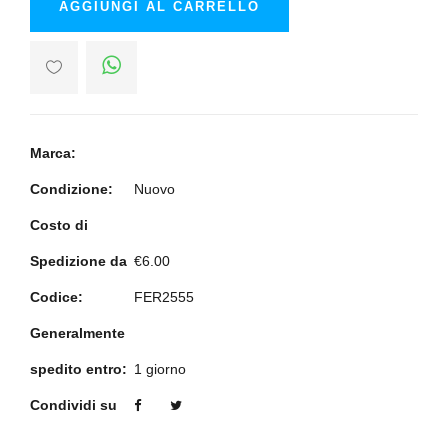
AGGIUNGI AL CARRELLO
Marca:
Condizione:
Nuovo
Costo di
Spedizione da
€6.00
Codice:
FER2555
Generalmente
spedito entro:
1 giorno
Condividi su