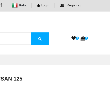
Italia
Login
Registrati
0
0
SAN 125