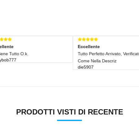
lente
Eccellente
ne Tutto O.k.
Tutto Perfetto Arrivato, Verificato
bob777
Come Nella Descriz
die5907
PRODOTTI VISTI DI RECENTE