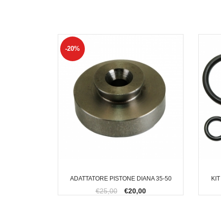
-20%
ADATTATORE PISTONE DIANA 35-50
KIT
€25,00
€20,00