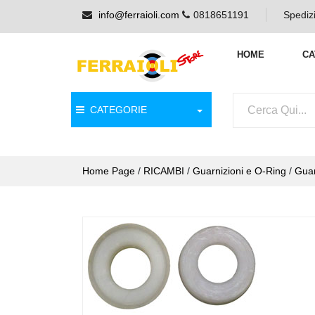
info@ferraioli.com
0818651191
Spedizi
HOME
CA
CATEGORIE
Home Page
/
RICAMBI
/
Guarnizioni e O-Ring
/
Guar