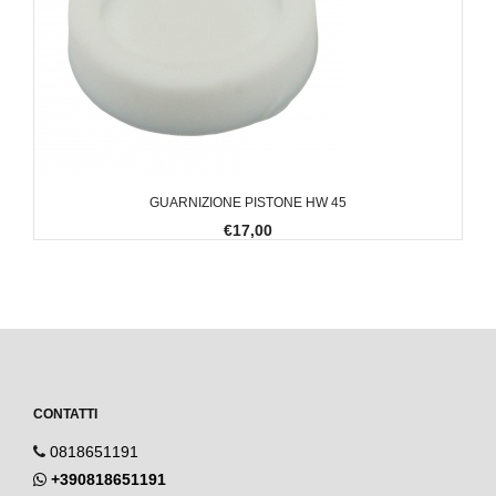
GUARNIZIONE PISTONE HW 45
€17,00
CONTATTI
0818651191
+390818651191