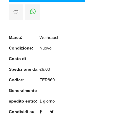
Marca:
Weihrauch
Condizione:
Nuovo
Costo di
Spedizione da
€6.00
Codice:
FER869
Generalmente
spedito entro:
1 giorno
Condividi su