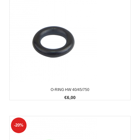
O-RING HW 40/45/750
€6,00
-20%