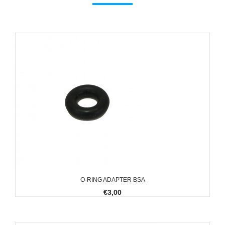
O-RING ADAPTER BSA
€3,00