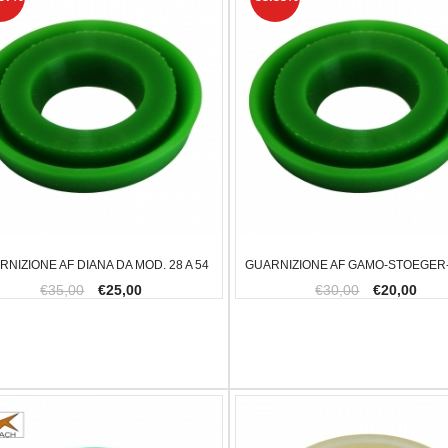
RNIZIONE AF DIANA DA MOD. 28 A 54
GUARNIZIONE AF GAMO-STOEGER
€35,00
€25,00
€30,00
€20,00