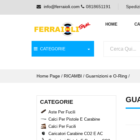
info@ferraioli.com
0818651191
Spedizi
HOME
CA
CATEGORIE
Home Page
/
RICAMBI
/
Guarnizioni e O-Ring
/
GUA
CATEGORIE
Aste Per Fucili
Calci Per Pistole E Carabine
Calci Per Fucili
Caricatori Carabine CO2 E AC