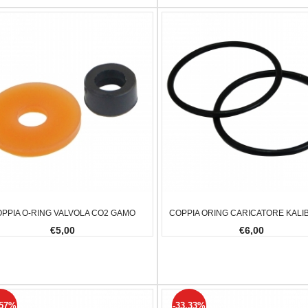
PPIA O-RING VALVOLA CO2 GAMO
COPPIA ORING CARICATORE KAL
€5,00
€6,00
.57%
-33.33%