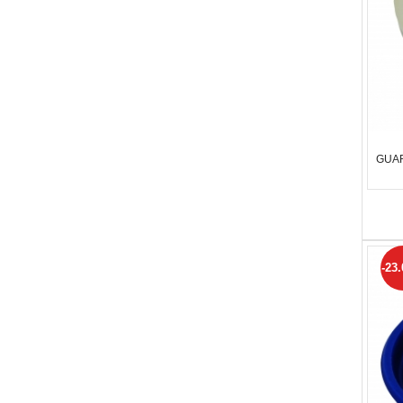
GUAR
-23