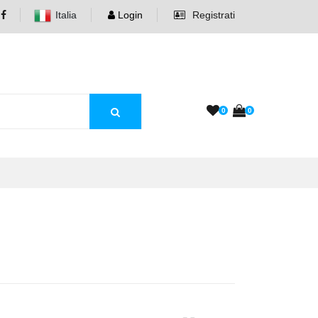
Italia
Login
Registrati
0
0