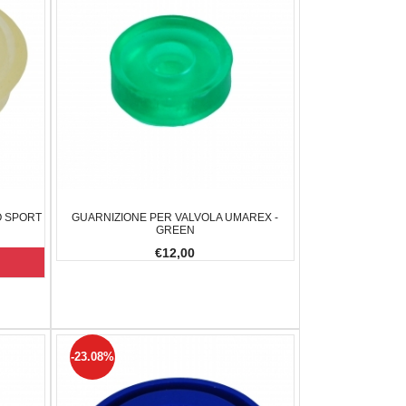
O SPORT
GUARNIZIONE PER VALVOLA UMAREX -
GREEN
€12,00
-23.08%