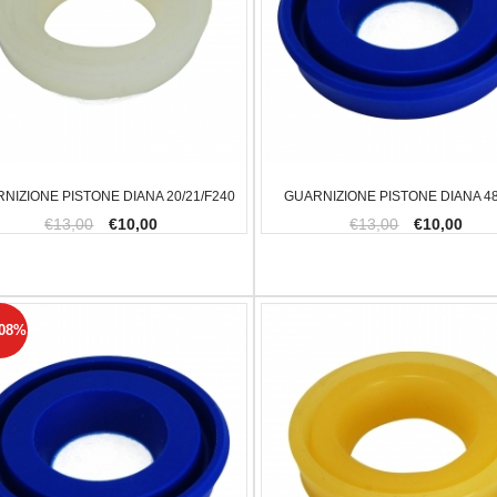
NIZIONE PISTONE DIANA 20/21/F240
GUARNIZIONE PISTONE DIANA 48/
€13,00
€10,00
€13,00
€10,00
.08%