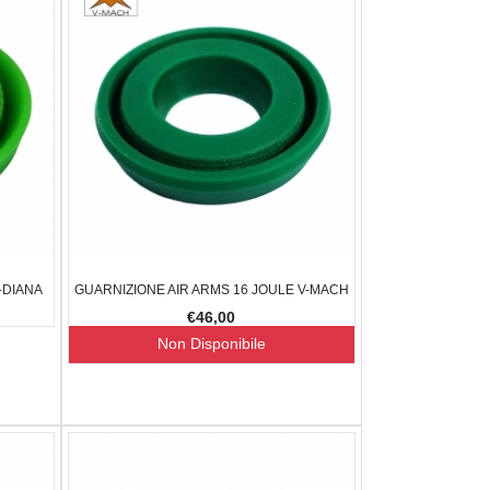
-DIANA
GUARNIZIONE AIR ARMS 16 JOULE V-MACH
€46,00
Non Disponibile