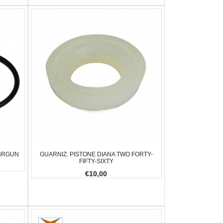
IBRGUN
GUARNIZ. PISTONE DIANA TWO FORTY-
FIFTY-SIXTY
€10,00