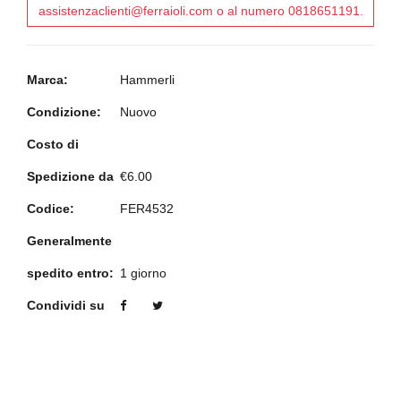
assistenzaclienti@ferraioli.com o al numero 0818651191.
Marca:
Hammerli
Condizione:
Nuovo
Costo di
Spedizione da
€6.00
Codice:
FER4532
Generalmente
spedito entro:
1 giorno
Condividi su