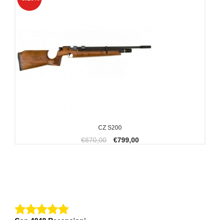
CZ S200
€870,00
€799,00