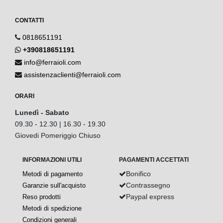
CONTATTI
0818651191
+390818651191
info@ferraioli.com
assistenzaclienti@ferraioli.com
ORARI
Lunedì - Sabato
09.30 - 12.30 | 16.30 - 19.30
Giovedi Pomeriggio Chiuso
INFORMAZIONI UTILI
PAGAMENTI ACCETTATI
Bonifico
Metodi di pagamento
Contrassegno
Garanzie sull'acquisto
Paypal express
Reso prodotti
Metodi di spedizione
Condizioni generali