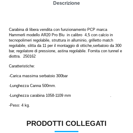
Descrizione
Carabina di libera vendita con funzionamento PCP marca
Hammerli modello
AR20 Pro Blu
in calibro 4,5 con calcio in
tecnopolimeri regolabile, struttura in alluminio, grilletto match
regolabile, slitta da 11 per il montaggio di ottiche,serbatoio da 300
bar, regolatore di pressione, astina regolabile. Fornita con tunnel e
diottra.
250162
Caratteristiche:
-Carica massima serbatoio 300bar
-Lunghezza Canna 500mm.
-Lunghezza carabina
1058-1109
mm .
-
Peso: 4 kg.
PRODOTTI COLLEGATI