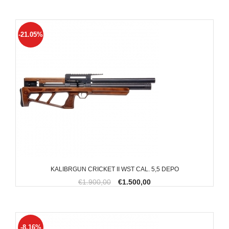
-21.05%
KALIBRGUN CRICKET II WST CAL. 5,5 DEPO
€1.900,00
€1.500,00
-8.16%