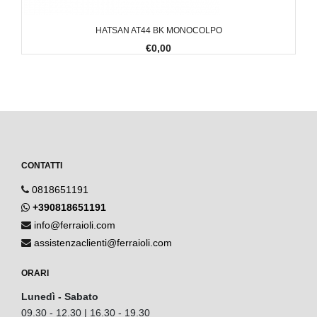
HATSAN AT44 BK MONOCOLPO
€0,00
CONTATTI
0818651191
+390818651191
info@ferraioli.com
assistenzaclienti@ferraioli.com
ORARI
Lunedì - Sabato
09.30 - 12.30 | 16.30 - 19.30