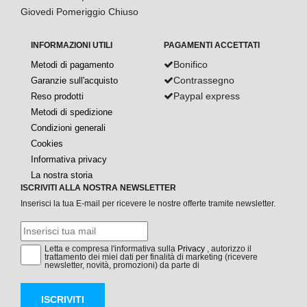
Giovedi Pomeriggio Chiuso
INFORMAZIONI UTILI
PAGAMENTI ACCETTATI
Bonifico
Metodi di pagamento
Contrassegno
Garanzie sull'acquisto
Paypal express
Reso prodotti
Metodi di spedizione
Condizioni generali
Cookies
Informativa privacy
La nostra storia
ISCRIVITI ALLA NOSTRA NEWSLETTER
Inserisci la tua E-mail per ricevere le nostre offerte tramite newsletter.
Letta e compresa l'informativa sulla
Privacy
, autorizzo il
trattamento dei miei dati per finalità di marketing (ricevere
newsletter, novità, promozioni) da parte di
ISCRIVITI