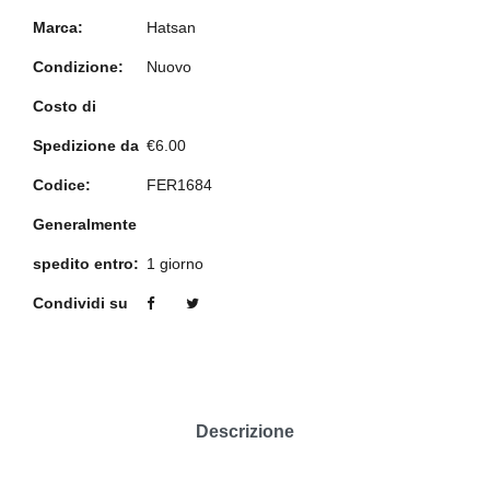
Marca:
Hatsan
Condizione:
Nuovo
Costo di
Spedizione da
€6.00
Codice:
FER1684
Generalmente
spedito entro:
1 giorno
Condividi su
Descrizione