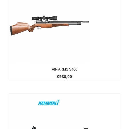
AIR ARMS S400
€930,00